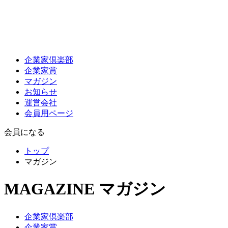
企業家倶楽部
企業家賞
マガジン
お知らせ
運営会社
会員用ページ
会員になる
トップ
マガジン
MAGAZINE
マガジン
企業家倶楽部
企業家賞