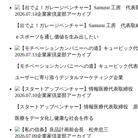
2026.07.14
企業家倶楽部アーカイブ
【出でよ！ガレージベンチャー】Samurai 工房 代表取締.
ｅスポーツを通し価値を生み出したい
2026.07.13
企業家倶楽部アーカイブ
【モチベーションカンパニーへの道】キュービック代表取締
ユーザーに寄り添うデジタルマーケティング企業
2026.07.10
企業家倶楽部アーカイブ
【スタートアップベンチャー】情報医療代表取締役 原
医療をデータ化し健康な社会を作る
2026.07.09
企業家倶楽部アーカイブ