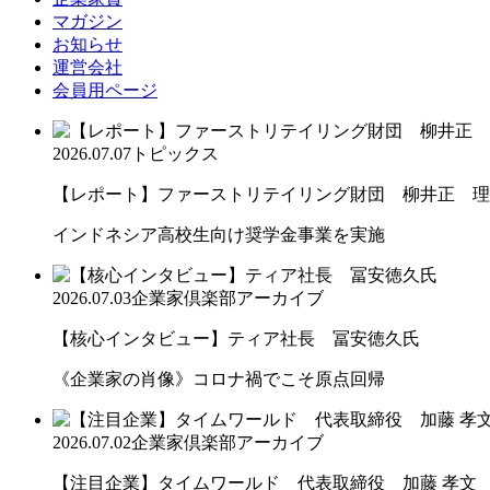
マガジン
お知らせ
運営会社
会員用ページ
2026.07.07
トピックス
【レポート】ファーストリテイリング財団 柳井正 理
インドネシア高校生向け奨学金事業を実施
2026.07.03
企業家倶楽部アーカイブ
【核心インタビュー】ティア社長 冨安徳久氏
《企業家の肖像》コロナ禍でこそ原点回帰
2026.07.02
企業家倶楽部アーカイブ
【注目企業】タイムワールド 代表取締役 加藤 孝文