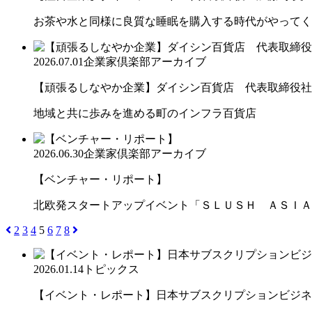
お茶や水と同様に良質な睡眠を購入する時代がやってく
2026.07.01
企業家倶楽部アーカイブ
【頑張るしなやか企業】ダイシン百貨店 代表取締役社長 
地域と共に歩みを進める町のインフラ百貨店
2026.06.30
企業家倶楽部アーカイブ
【ベンチャー・リポート】
北欧発スタートアップイベント「ＳＬＵＳＨ ＡＳＩＡ
2
3
4
5
6
7
8
2026.01.14
トピックス
【イベント・レポート】日本サブスクリプションビジネス大