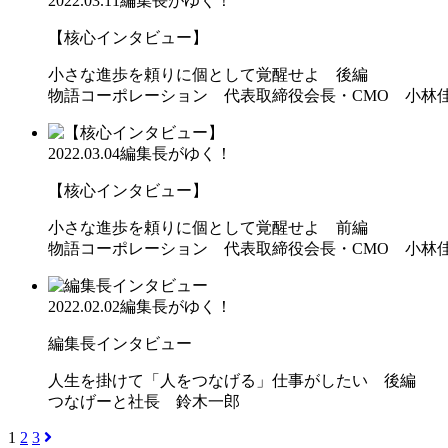
2022.03.11
編集長がゆく！
【核心インタビュー】
小さな進歩を頼りに個として覚醒せよ 後編
物語コーポレーション 代表取締役会長・CMO 小林
2022.03.04
編集長がゆく！
【核心インタビュー】
小さな進歩を頼りに個として覚醒せよ 前編
物語コーポレーション 代表取締役会長・CMO 小林
2022.02.02
編集長がゆく！
編集長インタビュー
人生を掛けて「人をつなげる」仕事がしたい 後編
つなげーと社長 鈴木一郎
1
2
3