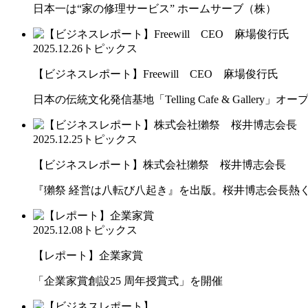
日本一は“家の修理サービス” ホームサーブ（株）
2025.12.26
トピックス
【ビジネスレポート】Freewill CEO 麻場俊行氏
日本の伝統文化発信基地「Telling Cafe & Gallery」オー
2025.12.25
トピックス
【ビジネスレポート】株式会社獺祭 桜井博志会長
『獺祭 経営は八転び八起き』を出版。桜井博志会長熱
2025.12.08
トピックス
【レポート】企業家賞
「企業家賞創設25 周年授賞式」を開催