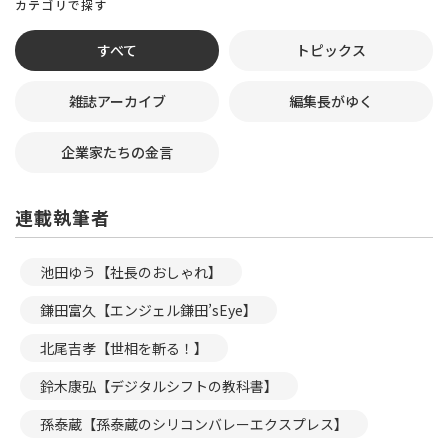
カテゴリで探す
すべて
トピックス
雑誌アーカイブ
編集長がゆく
企業家たちの金言
連載執筆者
池田ゆう【社長のおしゃれ】
鎌田富久【エンジェル鎌田’sEye】
北尾吉孝【世相を斬る！】
鈴木康弘【デジタルシフトの教科書】
孫泰蔵【孫泰蔵のシリコンバレーエクスプレス】