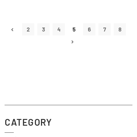
2
3
4
5
6
7
8
CATEGORY