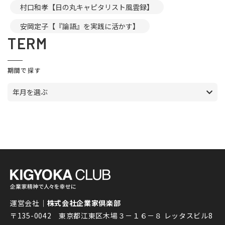
村口和孝【日の丸キャピタリスト風雲録】
安岡定子【『論語』を実践に活かす】
TERM
期間で探す
年月を選ぶ
運営会社｜
株式会社企業家倶楽部
〒135-0042 東京都江東区木場３－１６－８ レッタスビル8