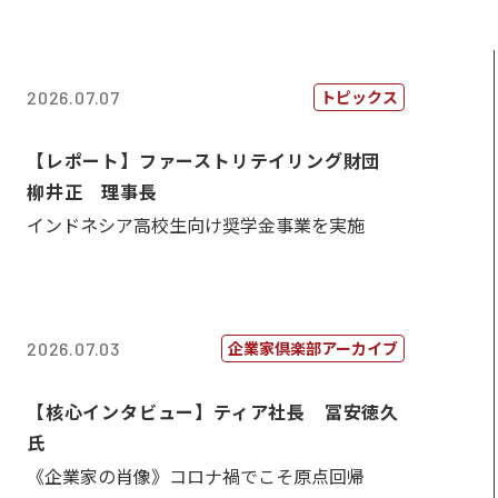
トピックス
2026.07.07
【レポート】ファーストリテイリング財団
柳井正 理事長
インドネシア高校生向け奨学金事業を実施
企業家倶楽部アーカイブ
2026.07.03
【核心インタビュー】ティア社長 冨安徳久
氏
《企業家の肖像》コロナ禍でこそ原点回帰