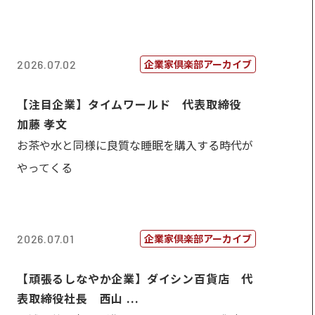
企業家倶楽部アーカイブ
2026.07.02
【注目企業】タイムワールド 代表取締役
加藤 孝文
お茶や水と同様に良質な睡眠を購入する時代が
やってくる
企業家倶楽部アーカイブ
2026.07.01
【頑張るしなやか企業】ダイシン百貨店 代
表取締役社長 西山 ...