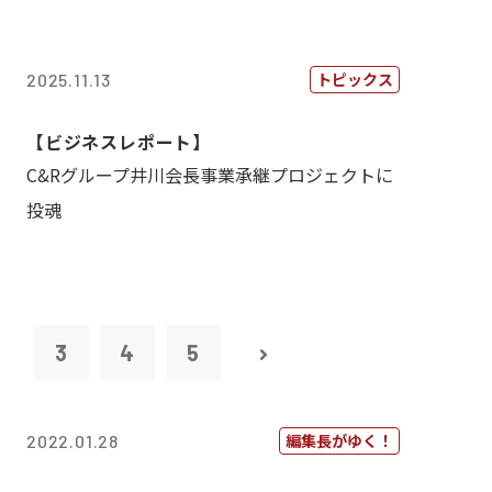
トピックス
2025.11.13
【ビジネスレポート】
C&Rグループ井川会長事業承継プロジェクトに
投魂
2
3
4
5
編集長がゆく！
2022.01.28