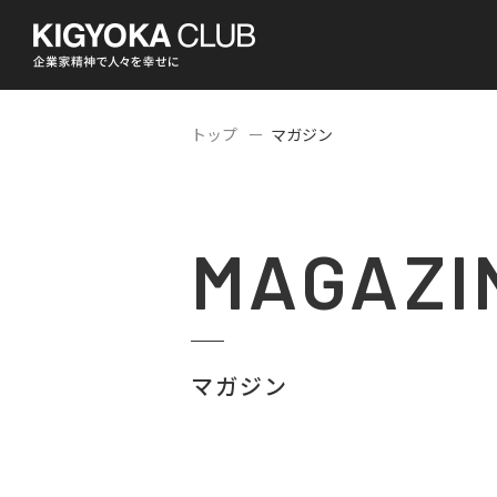
トップ
マガジン
MAGAZI
マガジン