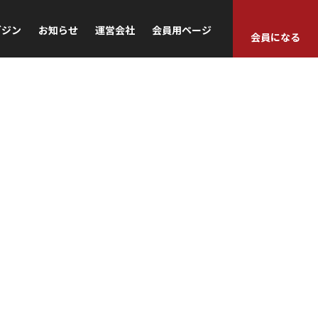
ガジン
お知らせ
運営会社
会員用ページ
会員になる