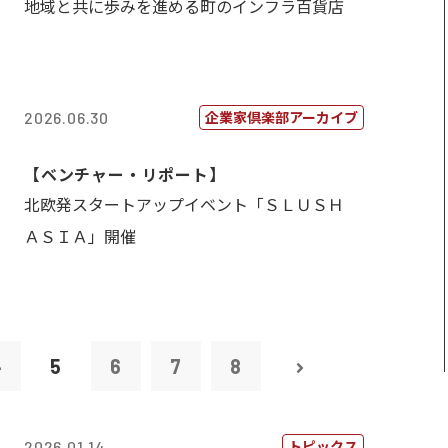
地域と共に歩みを進める町のインフラ百貨店
企業家倶楽部アーカイブ
2026.06.30
【ベンチャー・リポート】
北欧発スタートアップイベント「ＳＬＵＳＨ
ＡＳＩＡ」開催
4
5
6
7
8
トピックス
2026.01.14