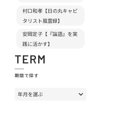
村口和孝【日の丸キャピ
タリスト風雲録】
安岡定子【『論語』を実
践に活かす】
TERM
期間で探す
年月を選ぶ