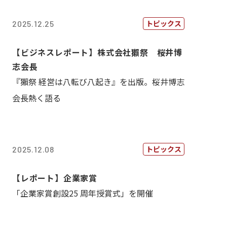
トピックス
2025.12.25
【ビジネスレポート】株式会社獺祭 桜井博
志会長
『獺祭 経営は八転び八起き』を出版。桜井博志
会長熱く語る
トピックス
2025.12.08
【レポート】企業家賞
「企業家賞創設25 周年授賞式」を開催