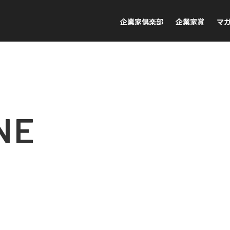
企業家倶楽部
企業家賞
マ
NE