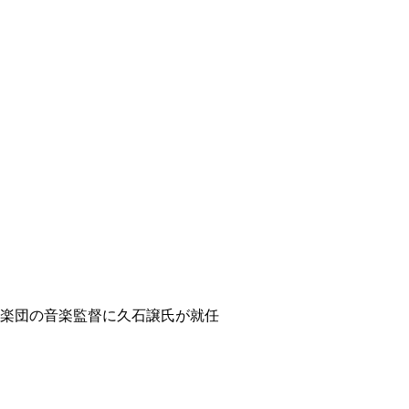
ィ
楽団の音楽監督に久石譲氏が就任