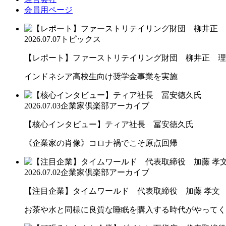
会員用ページ
2026.07.07
トピックス
【レポート】ファーストリテイリング財団 柳井正 理
インドネシア高校生向け奨学金事業を実施
2026.07.03
企業家倶楽部アーカイブ
【核心インタビュー】ティア社長 冨安徳久氏
《企業家の肖像》コロナ禍でこそ原点回帰
2026.07.02
企業家倶楽部アーカイブ
【注目企業】タイムワールド 代表取締役 加藤 孝文
お茶や水と同様に良質な睡眠を購入する時代がやってく