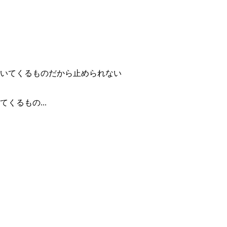
くるもの...