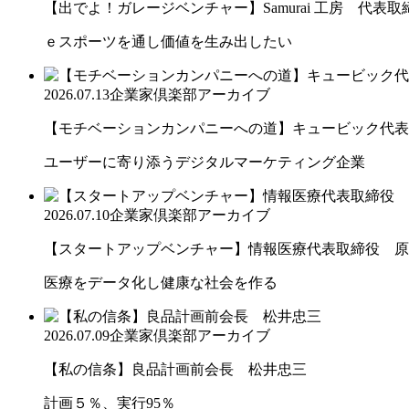
【出でよ！ガレージベンチャー】Samurai 工房 代表取締.
ｅスポーツを通し価値を生み出したい
2026.07.13
企業家倶楽部アーカイブ
【モチベーションカンパニーへの道】キュービック代表取締
ユーザーに寄り添うデジタルマーケティング企業
2026.07.10
企業家倶楽部アーカイブ
【スタートアップベンチャー】情報医療代表取締役 原
医療をデータ化し健康な社会を作る
2026.07.09
企業家倶楽部アーカイブ
【私の信条】良品計画前会長 松井忠三
計画５％、実行95％