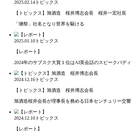
2025.02.14
トピックス
【トピックス】旭酒造 桜井博志会長 桜井一宏社長
「獺祭」社名となり世界を駆ける
2025.01.10
トピックス
【レポート】
2024年のサブスク大賞１位はAI英会話のスピークバデ
2024.12.16
トピックス
【トピックス】旭酒造 桜井博志会長
旭酒造桜井会長が理事長を務める日本センチュリー交響
2024.12.10
トピックス
【レポート】