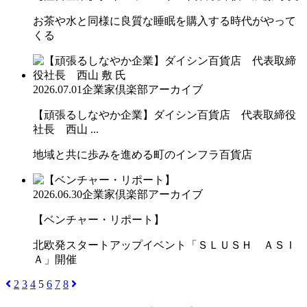
お茶や水と同様に良質な睡眠を購入する時代がやって
くる
2026.07.01
企業家倶楽部アーカイブ
【頑張るしなやか企業】ダイシン百貨店 代表取締役
社長 西山 ...
地域と共に歩みを進める町のインフラ百貨店
2026.06.30
企業家倶楽部アーカイブ
【ベンチャー・リポート】
北欧発スタートアップイベント「ＳＬＵＳＨ ＡＳＩ
Ａ」開催
2
3
4
5
6
7
8