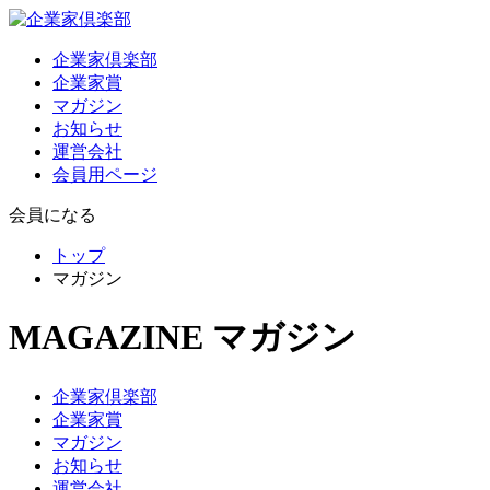
企業家倶楽部
企業家賞
マガジン
お知らせ
運営会社
会員用ページ
会員になる
トップ
マガジン
MAGAZINE
マガジン
企業家倶楽部
企業家賞
マガジン
お知らせ
運営会社