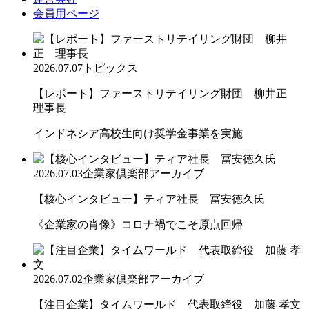
会員用ページ
2026.07.07
トピックス
【レポート】ファーストリテイリング財団 柳井正
理事長
インドネシア高校生向け奨学金事業を実施
2026.07.03
企業家倶楽部アーカイブ
【核心インタビュー】ティア社長 冨安徳久氏
《企業家の肖像》コロナ禍でこそ原点回帰
2026.07.02
企業家倶楽部アーカイブ
【注目企業】タイムワールド 代表取締役 加藤 孝文