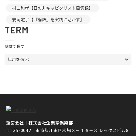
村口和孝【日の丸キャピタリスト風雲録】
安岡定子【『論語』を実践に活かす】
TERM
期間で探す
年月を選ぶ
運営会社｜
株式会社企業家倶楽部
〒135-0042 東京都江東区木場３－１６－８ レッタスビル8