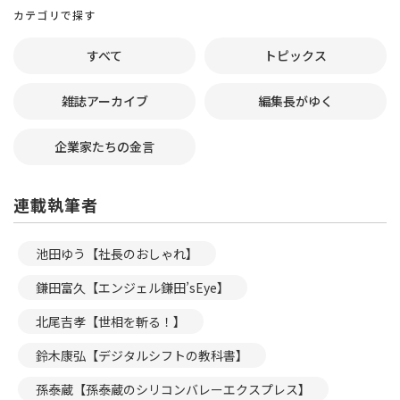
カテゴリで探す
すべて
トピックス
雑誌アーカイブ
編集長がゆく
企業家たちの金言
連載執筆者
池田ゆう【社長のおしゃれ】
鎌田富久【エンジェル鎌田’sEye】
北尾吉孝【世相を斬る！】
鈴木康弘【デジタルシフトの教科書】
孫泰蔵【孫泰蔵のシリコンバレーエクスプレス】