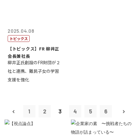
2025.04.08
トピックス
【トピックス】FR 柳井正
会長兼社長
柳井正氏創設のFR財団が２
社と連携、難民子女の学習
支援を強化
1
2
3
4
5
6