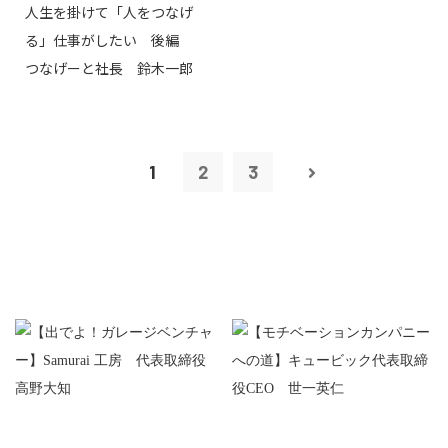
人生を掛けて「人をつなげ
る」仕事がしたい 後編
つなげーと社長 鈴木一郎
1
2
3