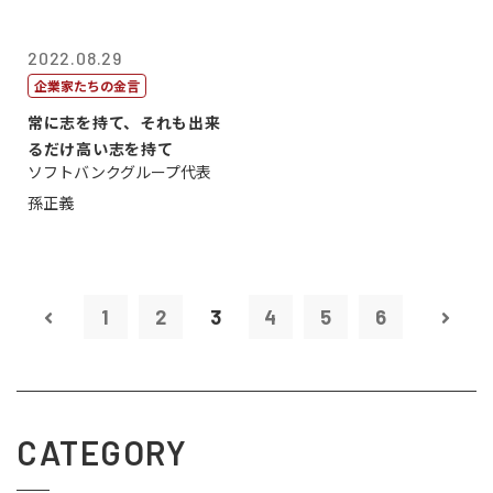
2022.08.29
企業家たちの金言
常に志を持て、それも出来
るだけ高い志を持て
ソフトバンクグループ代表
孫正義
1
2
3
4
5
6
CATEGORY