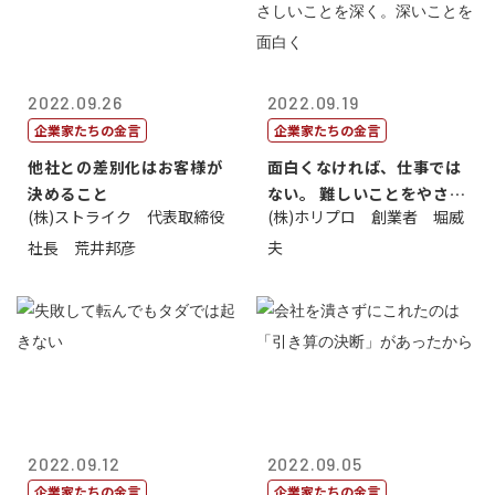
2022.09.26
2022.09.19
企業家たちの金言
企業家たちの金言
他社との差別化はお客様が
面白くなければ、仕事では
決めること
ない。 難しいことをやさし
(株)ストライク 代表取締役
(株)ホリプロ 創業者 堀威
く。やさし...
社長 荒井邦彦
夫
2022.09.12
2022.09.05
企業家たちの金言
企業家たちの金言