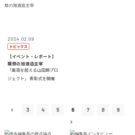
2024.02.09
トピックス
【イベント・レポート】
獺祭の旭酒造主宰
「最高を超える山田錦プロ
ジェクト」 表彰式を開催
3
4
5
6
7
8
9