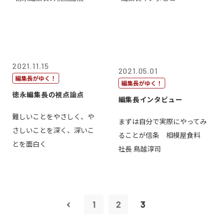
2021.11.15
2021.05.01
編集長がゆく！
編集長がゆく！
徳永編集長の視点論点
編集長インタビュー
難しいことをやさしく、や
まずは自分で実際にやってみ
さしいことを深く、深いこ
ることが信条 相模屋食料
とを面白く
社長 鳥越淳司
1
2
3