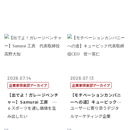
2026.07.14
2026.07.13
企業家倶楽部アーカイブ
企業家倶楽部アーカイブ
【出でよ！ガレージベンチ
【モチベーションカンパニ
ャー】Samurai 工房 代
ーへの道】キュービック代
ｅスポーツを通し価値を生
ユーザーに寄り添うデジタ
表取締...
表取締役CE...
み出したい
ルマーケティング企業