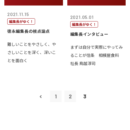
2021.11.15
2021.05.01
編集長がゆく！
編集長がゆく！
徳永編集長の視点論点
編集長インタビュー
難しいことをやさしく、や
まずは自分で実際にやってみ
さしいことを深く、深いこ
ることが信条 相模屋食料
とを面白く
社長 鳥越淳司
1
2
3