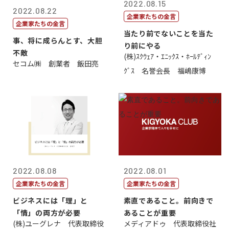
2022.08.15
2022.08.22
企業家たちの金言
企業家たちの金言
当たり前でないことを当た
事、将に成らんとす、大胆
り前にやる
不敵
(株)ｽｸｳｪｱ・ｴﾆｯｸｽ・ﾎｰﾙﾃﾞｨﾝ
セコム㈱ 創業者 飯田亮
ｸﾞｽ 名誉会長 福嶋康博
2022.08.08
2022.08.01
企業家たちの金言
企業家たちの金言
ビジネスには「理」と
素直であること。前向きで
「情」の両方が必要
あることが重要
(株)ユーグレナ 代表取締役
メディアドゥ 代表取締役社