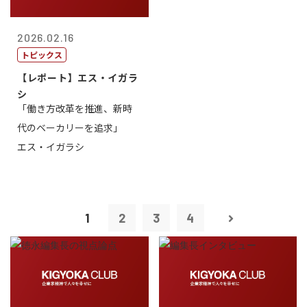
2026.02.16
トピックス
【レポート】エス・イガラ
シ
「働き方改革を推進、新時
代のベーカリーを追求」
エス・イガラシ
1
2
3
4