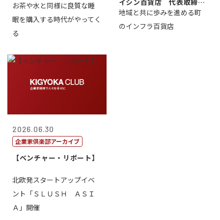
イシン百貨店 代表取締役
お茶や水と同様に良質な睡
地域と共に歩みを進める町
社長 西山 ...
眠を購入する時代がやってく
のインフラ百貨店
る
2026.06.30
企業家倶楽部アーカイブ
【ベンチャー・リポート】
北欧発スタートアップイベ
ント「ＳＬＵＳＨ ＡＳＩ
Ａ」開催