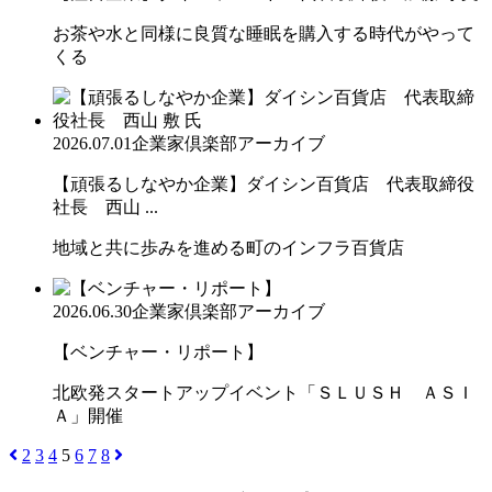
お茶や水と同様に良質な睡眠を購入する時代がやって
くる
2026.07.01
企業家倶楽部アーカイブ
【頑張るしなやか企業】ダイシン百貨店 代表取締役
社長 西山 ...
地域と共に歩みを進める町のインフラ百貨店
2026.06.30
企業家倶楽部アーカイブ
【ベンチャー・リポート】
北欧発スタートアップイベント「ＳＬＵＳＨ ＡＳＩ
Ａ」開催
2
3
4
5
6
7
8