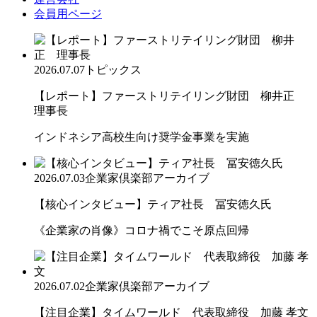
会員用ページ
2026.07.07
トピックス
【レポート】ファーストリテイリング財団 柳井正
理事長
インドネシア高校生向け奨学金事業を実施
2026.07.03
企業家倶楽部アーカイブ
【核心インタビュー】ティア社長 冨安徳久氏
《企業家の肖像》コロナ禍でこそ原点回帰
2026.07.02
企業家倶楽部アーカイブ
【注目企業】タイムワールド 代表取締役 加藤 孝文