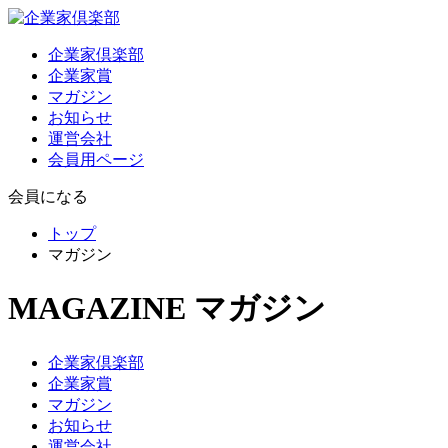
企業家倶楽部
企業家賞
マガジン
お知らせ
運営会社
会員用ページ
会員になる
トップ
マガジン
MAGAZINE
マガジン
企業家倶楽部
企業家賞
マガジン
お知らせ
運営会社