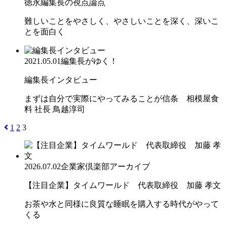
徳永編集長の視点論点
難しいことをやさしく、やさしいことを深く、深いこ
とを面白く
2021.05.01
編集長がゆく！
編集長インタビュー
まずは自分で実際にやってみることが信条 相模屋食
料 社長 鳥越淳司
1
2
3
2026.07.02
企業家倶楽部アーカイブ
【注目企業】タイムワールド 代表取締役 加藤 孝文
お茶や水と同様に良質な睡眠を購入する時代がやって
くる