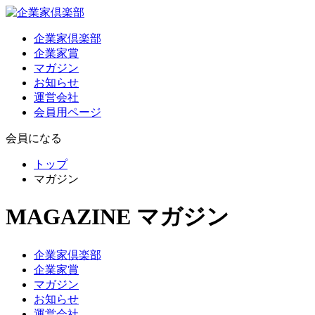
企業家倶楽部
企業家賞
マガジン
お知らせ
運営会社
会員用ページ
会員になる
トップ
マガジン
MAGAZINE
マガジン
企業家倶楽部
企業家賞
マガジン
お知らせ
運営会社