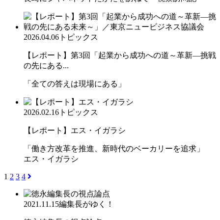
2026.04.06
トピックス
【レポート】第3回「起業から成功への道～革新―挑戦
の先にある...
「全ての答えは現場にある」
2026.02.16
トピックス
【レポート】エス・イガラシ
「働き方改革を推進、新時代のベーカリーを追求」
エス・イガラシ
1
2
3
4
2021.11.15
編集長がゆく！