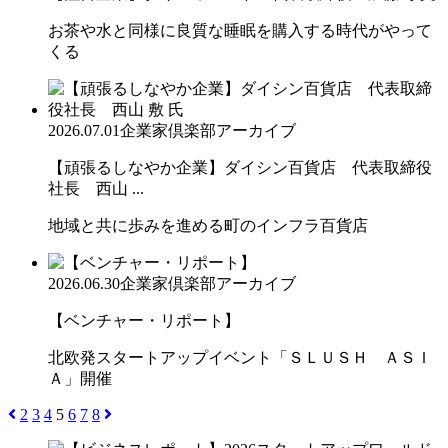
お茶や水と同様に良質な睡眠を購入する時代がやって
くる
2026.07.01
企業家倶楽部アーカイブ
【頑張るしなやか企業】ダイシン百貨店 代表取締役
社長 西山 ...
地域と共に歩みを進める町のインフラ百貨店
2026.06.30
企業家倶楽部アーカイブ
【ベンチャー・リポート】
北欧発スタートアップイベント「ＳＬＵＳＨ ＡＳＩ
Ａ」開催
2
3
4
5
6
7
8