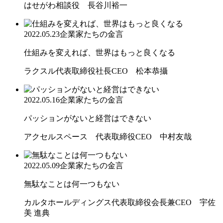
はせがわ相談役 長谷川裕一
2022.05.23
企業家たちの金言
仕組みを変えれば、世界はもっと良くなる
ラクスル代表取締役社長CEO 松本恭攝
2022.05.16
企業家たちの金言
パッションがないと経営はできない
アクセルスペース 代表取締役CEO 中村友哉
2022.05.09
企業家たちの金言
無駄なことは何一つもない
カルタホールディングス代表取締役会長兼CEO 宇佐
美 進典