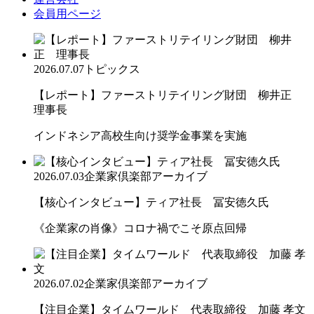
会員用ページ
2026.07.07
トピックス
【レポート】ファーストリテイリング財団 柳井正
理事長
インドネシア高校生向け奨学金事業を実施
2026.07.03
企業家倶楽部アーカイブ
【核心インタビュー】ティア社長 冨安徳久氏
《企業家の肖像》コロナ禍でこそ原点回帰
2026.07.02
企業家倶楽部アーカイブ
【注目企業】タイムワールド 代表取締役 加藤 孝文