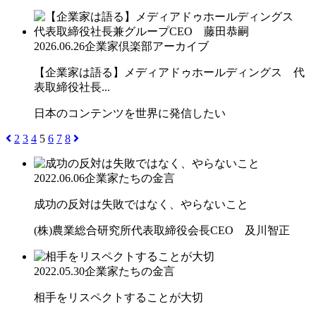
2026.06.26
企業家倶楽部アーカイブ
【企業家は語る】メディアドゥホールディングス 代
表取締役社長...
日本のコンテンツを世界に発信したい
2
3
4
5
6
7
8
2022.06.06
企業家たちの金言
成功の反対は失敗ではなく、やらないこと
(株)農業総合研究所代表取締役会長CEO 及川智正
2022.05.30
企業家たちの金言
相手をリスペクトすることが大切