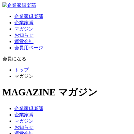
企業家倶楽部
企業家賞
マガジン
お知らせ
運営会社
会員用ページ
会員になる
トップ
マガジン
MAGAZINE
マガジン
企業家倶楽部
企業家賞
マガジン
お知らせ
運営会社