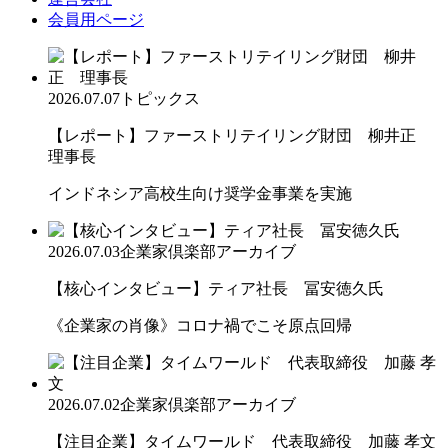
会員用ページ
2026.07.07
トピックス
【レポート】ファーストリテイリング財団 柳井正
理事長
インドネシア高校生向け奨学金事業を実施
2026.07.03
企業家倶楽部アーカイブ
【核心インタビュー】ティア社長 冨安徳久氏
《企業家の肖像》コロナ禍でこそ原点回帰
2026.07.02
企業家倶楽部アーカイブ
【注目企業】タイムワールド 代表取締役 加藤 孝文