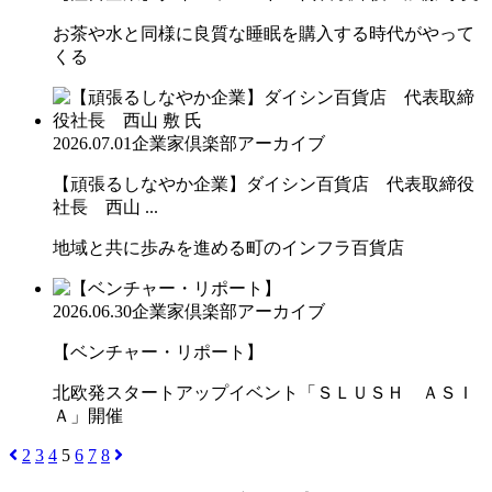
お茶や水と同様に良質な睡眠を購入する時代がやって
くる
2026.07.01
企業家倶楽部アーカイブ
【頑張るしなやか企業】ダイシン百貨店 代表取締役
社長 西山 ...
地域と共に歩みを進める町のインフラ百貨店
2026.06.30
企業家倶楽部アーカイブ
【ベンチャー・リポート】
北欧発スタートアップイベント「ＳＬＵＳＨ ＡＳＩ
Ａ」開催
2
3
4
5
6
7
8