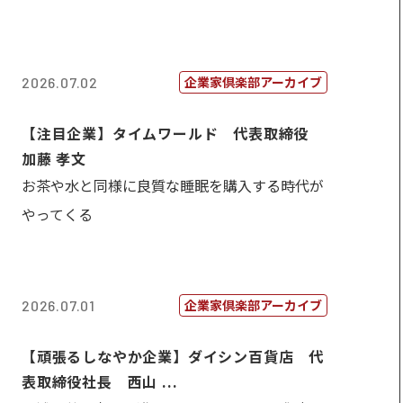
企業家倶楽部アーカイブ
2026.07.02
【注目企業】タイムワールド 代表取締役
加藤 孝文
お茶や水と同様に良質な睡眠を購入する時代が
やってくる
企業家倶楽部アーカイブ
2026.07.01
【頑張るしなやか企業】ダイシン百貨店 代
表取締役社長 西山 ...