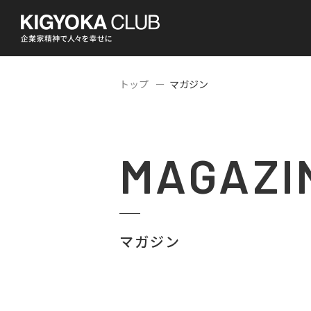
トップ
マガジン
MAGAZI
マガジン