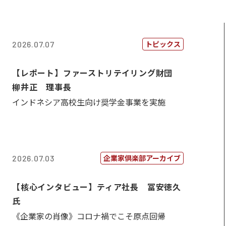
トピックス
2026.07.07
【レポート】ファーストリテイリング財団
柳井正 理事長
インドネシア高校生向け奨学金事業を実施
企業家倶楽部アーカイブ
2026.07.03
【核心インタビュー】ティア社長 冨安徳久
氏
《企業家の肖像》コロナ禍でこそ原点回帰