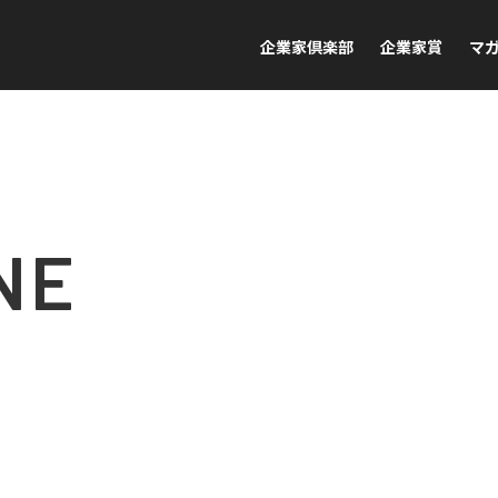
企業家倶楽部
企業家賞
マ
NE