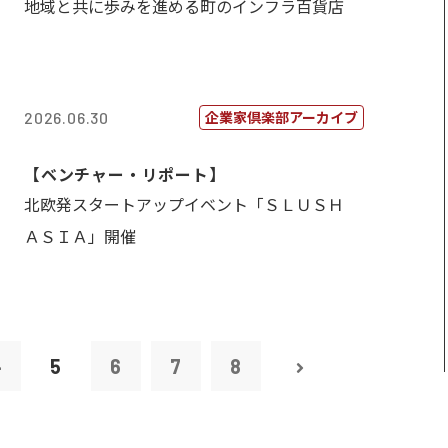
地域と共に歩みを進める町のインフラ百貨店
企業家倶楽部アーカイブ
2026.06.30
【ベンチャー・リポート】
北欧発スタートアップイベント「ＳＬＵＳＨ
ＡＳＩＡ」開催
4
5
6
7
8