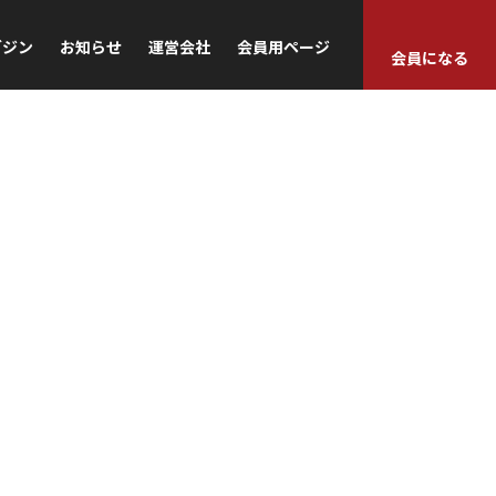
ガジン
お知らせ
運営会社
会員用ページ
会員になる