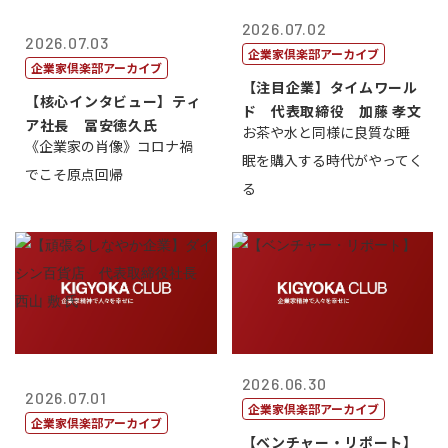
2026.07.02
2026.07.03
企業家倶楽部アーカイブ
企業家倶楽部アーカイブ
【注目企業】タイムワール
【核心インタビュー】ティ
ド 代表取締役 加藤 孝文
ア社長 冨安徳久氏
お茶や水と同様に良質な睡
《企業家の肖像》コロナ禍
眠を購入する時代がやってく
でこそ原点回帰
る
2026.06.30
2026.07.01
企業家倶楽部アーカイブ
企業家倶楽部アーカイブ
【ベンチャー・リポート】