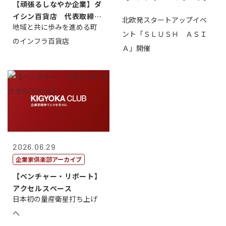
【頑張るしなやか企業】ダ
イシン百貨店 代表取締役
北欧発スタートアップイベ
地域と共に歩みを進める町
社長 西山 ...
ント「ＳＬＵＳＨ ＡＳＩ
のインフラ百貨店
Ａ」開催
2026.06.29
企業家倶楽部アーカイブ
【ベンチャー・リポート】
アクセルスペース
日本初の量産衛星打ち上げ
へ