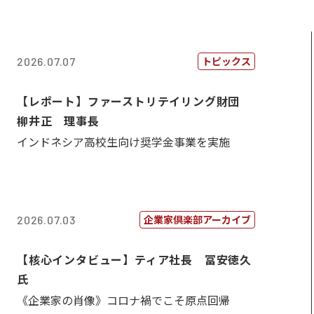
トピックス
2026.07.07
【レポート】ファーストリテイリング財団
柳井正 理事長
インドネシア高校生向け奨学金事業を実施
企業家倶楽部アーカイブ
2026.07.03
【核心インタビュー】ティア社長 冨安徳久
氏
《企業家の肖像》コロナ禍でこそ原点回帰