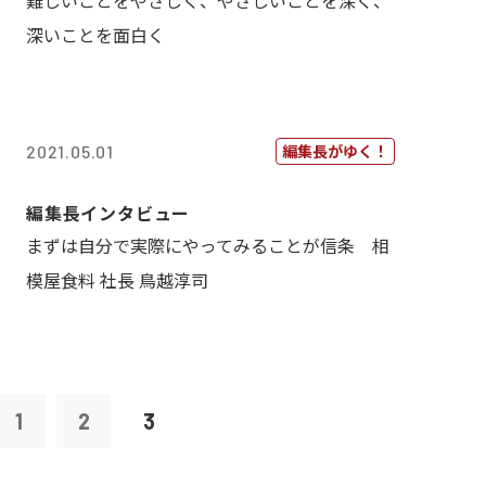
難しいことをやさしく、やさしいことを深く、
深いことを面白く
編集長がゆく！
2021.05.01
編集長インタビュー
まずは自分で実際にやってみることが信条 相
模屋食料 社長 鳥越淳司
1
2
3