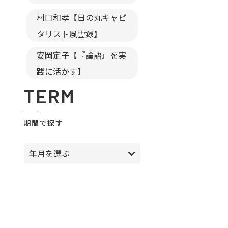
村口和孝【日の丸キャピ
タリスト風雲録】
安岡定子【『論語』を実
践に活かす】
TERM
期間で探す
年月を選ぶ