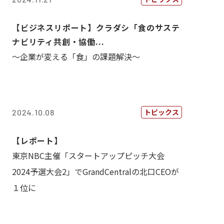
【ビジネスリポート】クラダシ「食のサステ
ナビリティ共創・協働...
～企業が変える「食」の課題解決～
トピックス
2024.10.08
【レポート】
東京NBC主催「スタートアップピッチ大会
2024予選大会2」でGrandCentralの北口CEOが
１位に