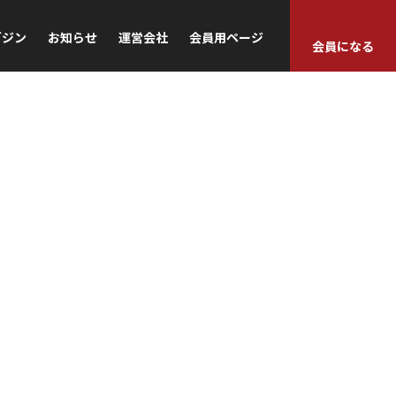
ガジン
お知らせ
運営会社
会員用ページ
会員になる