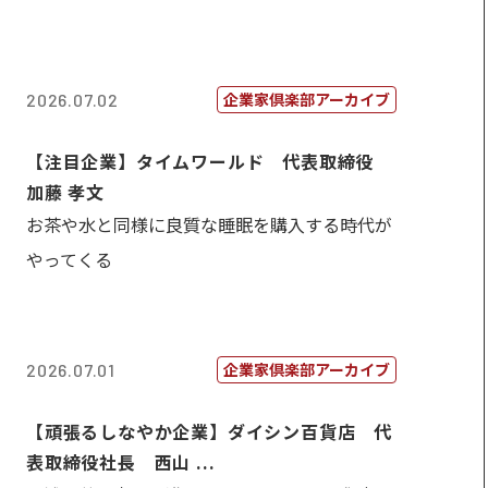
企業家倶楽部アーカイブ
2026.07.02
【注目企業】タイムワールド 代表取締役
加藤 孝文
お茶や水と同様に良質な睡眠を購入する時代が
やってくる
企業家倶楽部アーカイブ
2026.07.01
【頑張るしなやか企業】ダイシン百貨店 代
表取締役社長 西山 ...