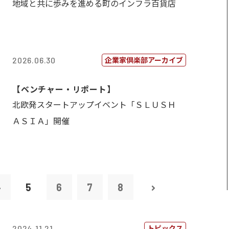
地域と共に歩みを進める町のインフラ百貨店
企業家倶楽部アーカイブ
2026.06.30
【ベンチャー・リポート】
北欧発スタートアップイベント「ＳＬＵＳＨ
ＡＳＩＡ」開催
4
5
6
7
8
トピックス
2024.11.21