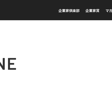
企業家倶楽部
企業家賞
マ
NE