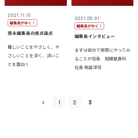
2021.11.15
2021.05.01
編集長がゆく！
編集長がゆく！
徳永編集長の視点論点
編集長インタビュー
難しいことをやさしく、や
まずは自分で実際にやってみ
さしいことを深く、深いこ
ることが信条 相模屋食料
とを面白く
社長 鳥越淳司
1
2
3