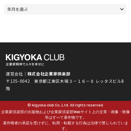
年月を選ぶ
運営会社｜
株式会社企業家倶楽部
〒135-0042 東京都江東区木場３－１６－８ レッタスビル8
階
© kigyoka club Co.,Ltd. All rights reserved.
企業家倶楽部の出版物および企業家倶楽部Webサイト上の文章・画像・映像
等はすべて著作物です。
著作権者の承諾を受けずに、転用・転載する行為は法律で禁じられていま
す。