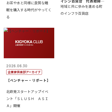
イシン百貨店 代表取締役
お茶や水と同様に良質な睡
地域と共に歩みを進める町
社長 西山 ...
眠を購入する時代がやってく
のインフラ百貨店
る
2026.06.30
企業家倶楽部アーカイブ
【ベンチャー・リポート】
北欧発スタートアップイベ
ント「ＳＬＵＳＨ ＡＳＩ
Ａ」開催