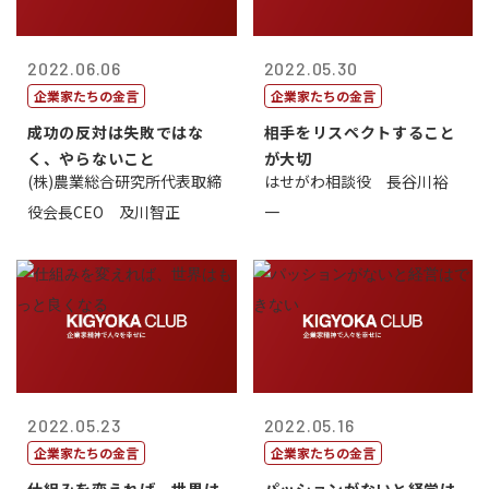
2022.06.06
2022.05.30
企業家たちの金言
企業家たちの金言
成功の反対は失敗ではな
相手をリスペクトすること
く、やらないこと
が大切
(株)農業総合研究所代表取締
はせがわ相談役 長谷川裕
役会長CEO 及川智正
一
2022.05.23
2022.05.16
企業家たちの金言
企業家たちの金言