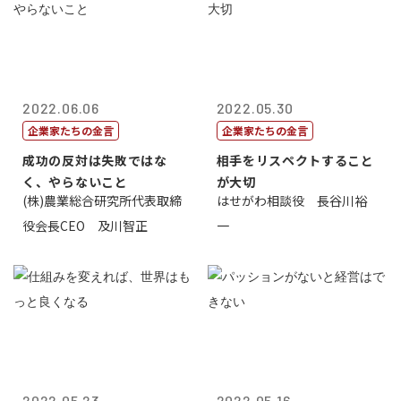
2022.06.06
2022.05.30
企業家たちの金言
企業家たちの金言
成功の反対は失敗ではな
相手をリスペクトすること
く、やらないこと
が大切
(株)農業総合研究所代表取締
はせがわ相談役 長谷川裕
役会長CEO 及川智正
一
2022.05.23
2022.05.16