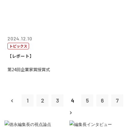
2024.12.10
トピックス
【レポート】
第24回企業家賞授賞式
1
2
3
4
5
6
7