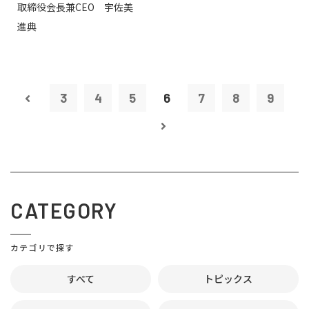
取締役会長兼CEO 宇佐美
進典
3
4
5
6
7
8
9
CATEGORY
カテゴリで探す
すべて
トピックス