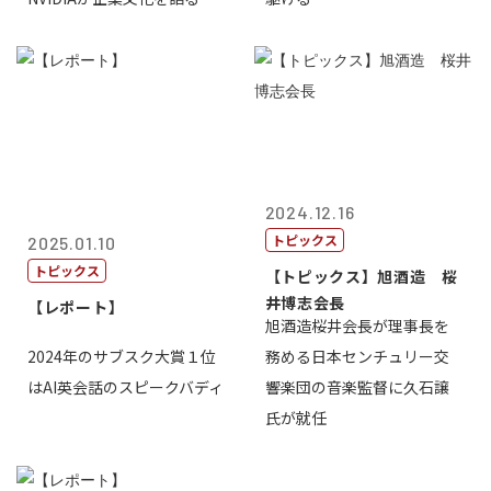
2024.12.16
トピックス
2025.01.10
トピックス
【トピックス】旭酒造 桜
井博志会長
【レポート】
旭酒造桜井会長が理事長を
2024年のサブスク大賞１位
務める日本センチュリー交
はAI英会話のスピークバディ
響楽団の音楽監督に久石譲
氏が就任