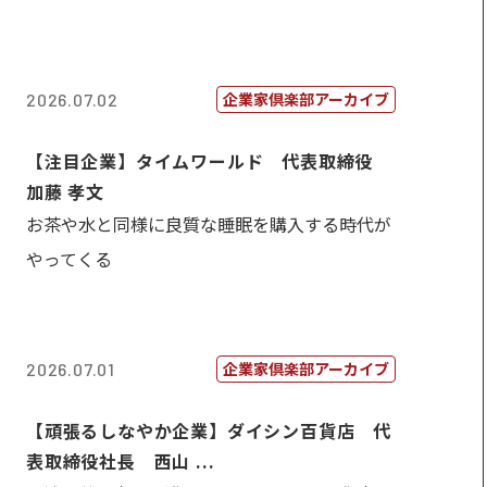
企業家倶楽部アーカイブ
2026.07.02
【注目企業】タイムワールド 代表取締役
加藤 孝文
お茶や水と同様に良質な睡眠を購入する時代が
やってくる
企業家倶楽部アーカイブ
2026.07.01
【頑張るしなやか企業】ダイシン百貨店 代
表取締役社長 西山 ...