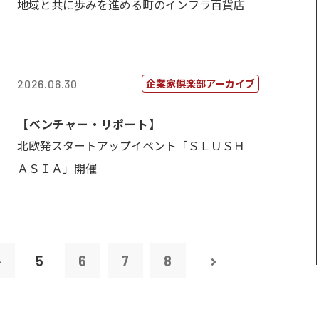
地域と共に歩みを進める町のインフラ百貨店
企業家倶楽部アーカイブ
2026.06.30
【ベンチャー・リポート】
北欧発スタートアップイベント「ＳＬＵＳＨ
ＡＳＩＡ」開催
4
5
6
7
8