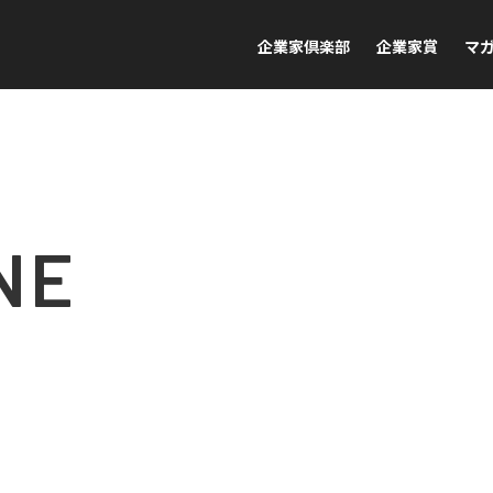
企業家倶楽部
企業家賞
マ
NE