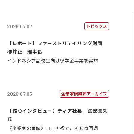
トピックス
2026.07.07
【レポート】ファーストリテイリング財団
柳井正 理事長
インドネシア高校生向け奨学金事業を実施
企業家倶楽部アーカイブ
2026.07.03
【核心インタビュー】ティア社長 冨安徳久
氏
《企業家の肖像》コロナ禍でこそ原点回帰