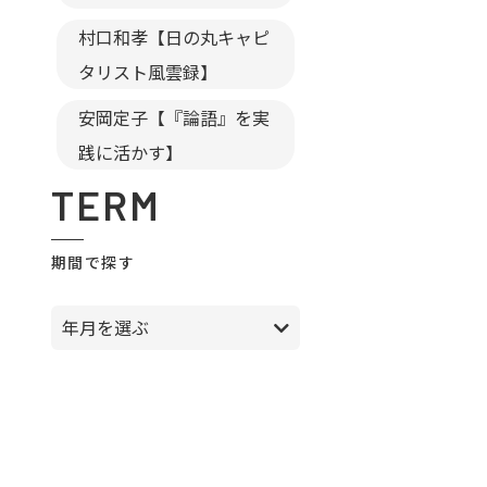
村口和孝【日の丸キャピ
タリスト風雲録】
安岡定子【『論語』を実
践に活かす】
TERM
期間で探す
年月を選ぶ