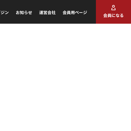
ガジン
お知らせ
運営会社
会員用ページ
会員になる