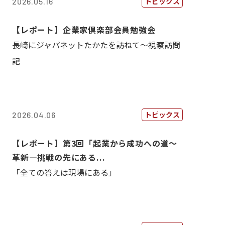
トピックス
2026.05.16
【レポート】企業家倶楽部会員勉強会
長崎にジャパネットたかたを訪ねて～視察訪問
記
トピックス
2026.04.06
【レポート】第3回「起業から成功への道～
革新―挑戦の先にある...
「全ての答えは現場にある」