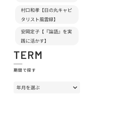
村口和孝【日の丸キャピ
タリスト風雲録】
安岡定子【『論語』を実
践に活かす】
TERM
期間で探す
年月を選ぶ