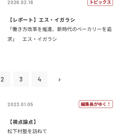
トピックス
2026.02.16
【レポート】エス・イガラシ
「働き方改革を推進、新時代のベーカリーを追
求」 エス・イガラシ
2
3
4
編集長がゆく！
2023.01.05
【視点論点】
松下村塾を訪ねて