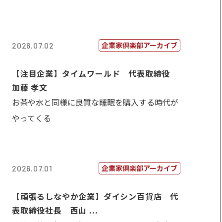
企業家倶楽部アーカイブ
2026.07.02
【注目企業】タイムワールド 代表取締役
加藤 孝文
お茶や水と同様に良質な睡眠を購入する時代が
やってくる
企業家倶楽部アーカイブ
2026.07.01
【頑張るしなやか企業】ダイシン百貨店 代
表取締役社長 西山 ...