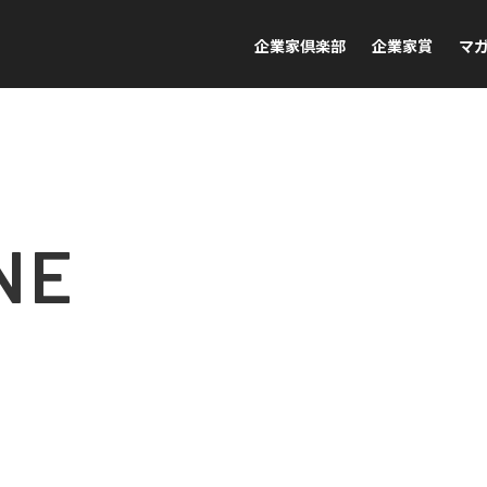
企業家倶楽部
企業家賞
マ
NE