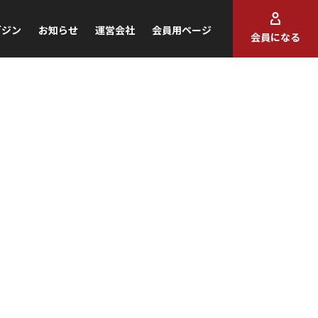
ガジン
お知らせ
運営会社
会員用ページ
会員になる