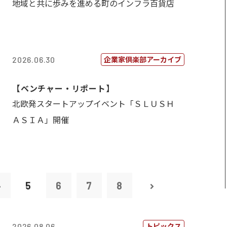
地域と共に歩みを進める町のインフラ百貨店
企業家倶楽部アーカイブ
2026.06.30
【ベンチャー・リポート】
北欧発スタートアップイベント「ＳＬＵＳＨ
ＡＳＩＡ」開催
4
5
6
7
8
トピックス
2026.08.06