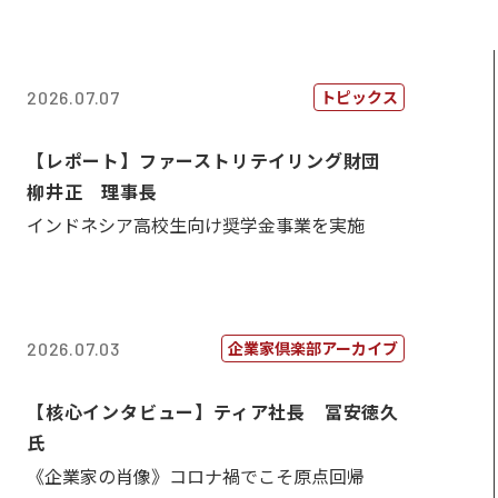
トピックス
2026.07.07
【レポート】ファーストリテイリング財団
柳井正 理事長
インドネシア高校生向け奨学金事業を実施
企業家倶楽部アーカイブ
2026.07.03
【核心インタビュー】ティア社長 冨安徳久
氏
《企業家の肖像》コロナ禍でこそ原点回帰