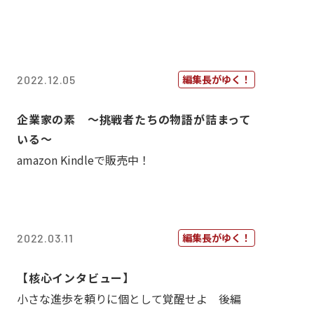
編集長がゆく！
2022.12.05
企業家の素 〜挑戦者たちの物語が詰まって
いる〜
amazon Kindleで販売中！
編集長がゆく！
2022.03.11
【核心インタビュー】
小さな進歩を頼りに個として覚醒せよ 後編