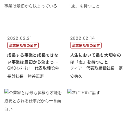
2022.02.21
2022.02.14
企業家たちの金言
企業家たちの金言
成長する事業と成長できな
人生において最も大切なの
い事業は最初から決まって
は「志」を持つこと
GMOｲﾝﾀｰﾈｯﾄ 代表取締役会
ティア 代表取締役社長 冨
いる
長兼社長 熊谷正寿
安徳久