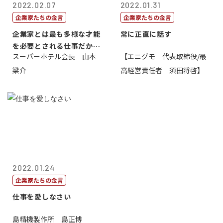
2022.02.07
2022.01.31
企業家たちの金言
企業家たちの金言
企業家とは最も多様な才能
常に正直に話す
を必要とされる仕事だから
スーパーホテル会長 山本
【エニグモ 代表取締役/最
一番面白い
梁介
高経営責任者 須田将啓】
2022.01.24
企業家たちの金言
仕事を愛しなさい
島精機製作所 島正博