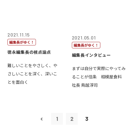
2021.11.15
2021.05.01
編集長がゆく！
編集長がゆく！
徳永編集長の視点論点
編集長インタビュー
難しいことをやさしく、や
まずは自分で実際にやってみ
さしいことを深く、深いこ
ることが信条 相模屋食料
とを面白く
社長 鳥越淳司
1
2
3