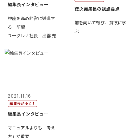
編集長インタビュー
徳永編集長の視点論点
視座を高め経営に邁進す
前を向いて転び、貪欲に学
る 前編
ぶ
ユーグレナ社長 出雲 充
2021.11.16
編集長がゆく！
編集長インタビュー
マニュアルよりも「考え
方」が重要