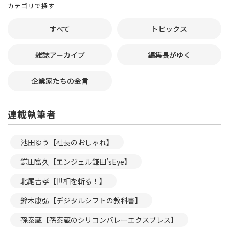
カテゴリで探す
すべて
トピックス
雑誌アーカイブ
編集長がゆく
企業家たちの金言
連載執筆者
池田ゆう【社長のおしゃれ】
鎌田富久【エンジェル鎌田’sEye】
北尾吉孝【世相を斬る！】
鈴木康弘【デジタルシフトの教科書】
孫泰蔵【孫泰蔵のシリコンバレーエクスプレス】