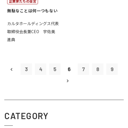
企業家たちの金言
無駄なことは何一つもない
カルタホールディングス代表
取締役会長兼CEO 宇佐美
進典
3
4
5
6
7
8
9
CATEGORY