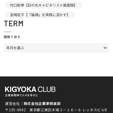
村口和孝【日の丸キャピタリスト風雲録】
安岡定子【『論語』を実践に活かす】
TERM
期間で探す
年月を選ぶ
運営会社｜
株式会社企業家倶楽部
〒135-0042 東京都江東区木場３－１６－８ レッタスビル8