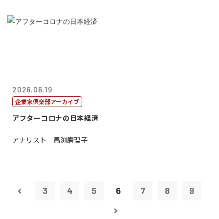
2026.06.19
企業家倶楽部アーカイブ
アフターコロナの日本経済
アナリスト 馬渕磨理子
3
4
5
6
7
8
9