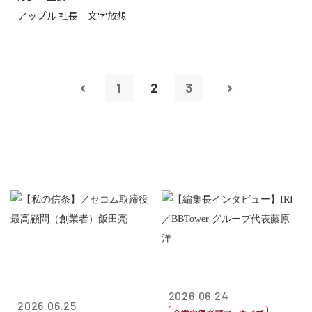
アップル 社長 文字放想
1
2
3
2026.06.24
2026.06.25