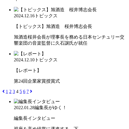
2024.12.16
トピックス
【トピックス】旭酒造 桜井博志会長
旭酒造桜井会長が理事長を務める日本センチュリー交
響楽団の音楽監督に久石譲氏が就任
2024.12.10
トピックス
【レポート】
第24回企業家賞授賞式
1
2
3
4
5
6
7
2022.01.28
編集長がゆく！
編集長インタビュー
視座を高め経営に邁進する 下