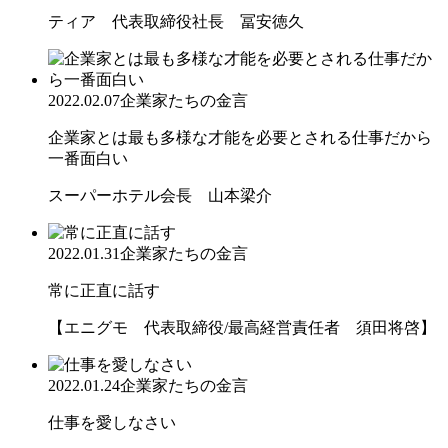
ティア 代表取締役社長 冨安徳久
2022.02.07
企業家たちの金言
企業家とは最も多様な才能を必要とされる仕事だから
一番面白い
スーパーホテル会長 山本梁介
2022.01.31
企業家たちの金言
常に正直に話す
【エニグモ 代表取締役/最高経営責任者 須田将啓】
2022.01.24
企業家たちの金言
仕事を愛しなさい