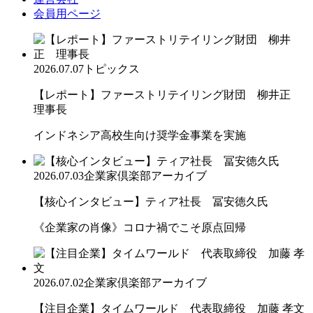
会員用ページ
2026.07.07
トピックス
【レポート】ファーストリテイリング財団 柳井正
理事長
インドネシア高校生向け奨学金事業を実施
2026.07.03
企業家倶楽部アーカイブ
【核心インタビュー】ティア社長 冨安徳久氏
《企業家の肖像》コロナ禍でこそ原点回帰
2026.07.02
企業家倶楽部アーカイブ
【注目企業】タイムワールド 代表取締役 加藤 孝文