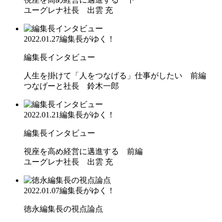
ユーグレナ社長 出雲 充
2022.01.27
編集長がゆく！
編集長インタビュー
人生を掛けて「人をつなげる」仕事がしたい 前編
つなげーと社長 鈴木一郎
2022.01.21
編集長がゆく！
編集長インタビュー
視座を高め経営に邁進する 前編
ユーグレナ社長 出雲 充
2022.01.07
編集長がゆく！
徳永編集長の視点論点