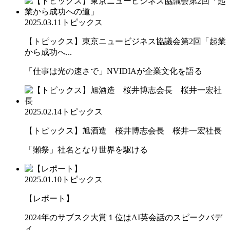
2025.03.11
トピックス
【トピックス】東京ニュービジネス協議会第2回「起業
から成功へ...
「仕事は光の速さで」NVIDIAが企業文化を語る
2025.02.14
トピックス
【トピックス】旭酒造 桜井博志会長 桜井一宏社長
「獺祭」社名となり世界を駆ける
2025.01.10
トピックス
【レポート】
2024年のサブスク大賞１位はAI英会話のスピークバデ
ィ