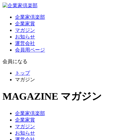
企業家倶楽部
企業家賞
マガジン
お知らせ
運営会社
会員用ページ
会員になる
トップ
マガジン
MAGAZINE
マガジン
企業家倶楽部
企業家賞
マガジン
お知らせ
運営会社