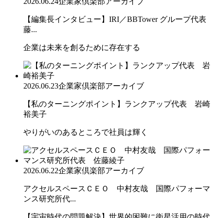
2026.06.24
企業家倶楽部アーカイブ
【編集長インタビュー】IRI／BBTower グループ代表
藤...
企業は未来を創るために存在する
2026.06.23
企業家倶楽部アーカイブ
【私のターニングポイント】ランクアップ代表 岩崎
裕美子
やりがいのあるところで社員は輝く
2026.06.22
企業家倶楽部アーカイブ
アクセルスペースＣＥＯ 中村友哉 国際パフォーマ
ンス研究所代...
【宇宙時代の問題解決】世界的困難に衛星活用の時代