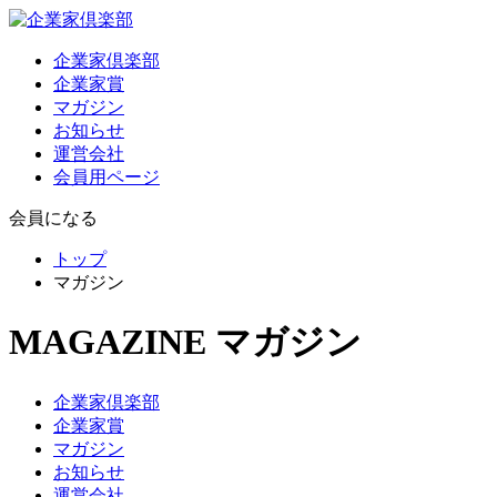
企業家倶楽部
企業家賞
マガジン
お知らせ
運営会社
会員用ページ
会員になる
トップ
マガジン
MAGAZINE
マガジン
企業家倶楽部
企業家賞
マガジン
お知らせ
運営会社