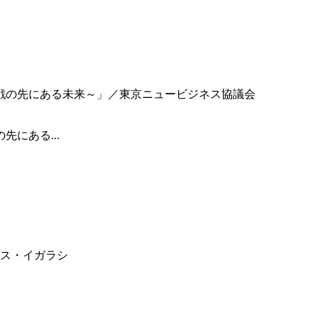
にある...
ス・イガラシ