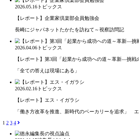
2026.05.16
トピックス
【レポート】企業家倶楽部会員勉強会
長崎にジャパネットたかたを訪ねて～視察訪問記
2026.04.06
トピックス
【レポート】第3回「起業から成功への道～革新―挑戦の先
「全ての答えは現場にある」
2026.02.16
トピックス
【レポート】エス・イガラシ
「働き方改革を推進、新時代のベーカリーを追求」 エ
1
2
3
4