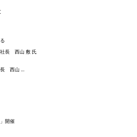
る
西山 ...
」開催