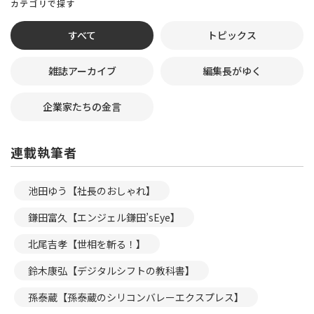
カテゴリで探す
すべて
トピックス
雑誌アーカイブ
編集長がゆく
企業家たちの金言
連載執筆者
池田ゆう【社長のおしゃれ】
鎌田富久【エンジェル鎌田’sEye】
北尾吉孝【世相を斬る！】
鈴木康弘【デジタルシフトの教科書】
孫泰蔵【孫泰蔵のシリコンバレーエクスプレス】