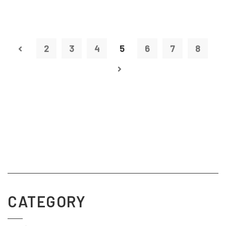
2
3
4
5
6
7
8
CATEGORY