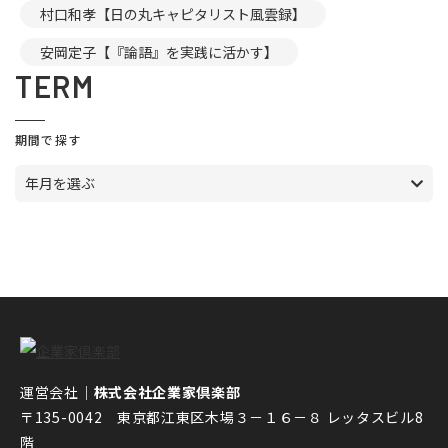
村口和孝【日の丸キャピタリスト風雲録】
安岡定子【『論語』を実践に活かす】
TERM
期間で探す
年月を選ぶ
運営会社｜
株式会社企業家倶楽部
〒135-0042 東京都江東区木場３－１６－８ レッタスビル8
階