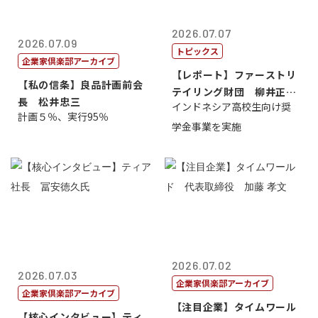
2026.07.07
2026.07.09
トピックス
企業家倶楽部アーカイブ
【レポート】ファーストリ
【私の信条】良品計画前会
テイリング財団 柳井正
長 松井忠三
インドネシア高校生向け奨
理事長
計画５％、実行95％
学金事業を実施
2026.07.02
2026.07.03
企業家倶楽部アーカイブ
企業家倶楽部アーカイブ
【注目企業】タイムワール
【核心インタビュー】ティ