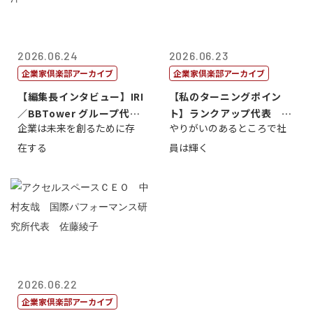
2026.06.24
2026.06.23
企業家倶楽部アーカイブ
企業家倶楽部アーカイブ
【編集長インタビュー】IRI
【私のターニングポイン
／BBTower グループ代表
ト】ランクアップ代表 岩
企業は未来を創るために存
やりがいのあるところで社
藤...
崎裕美子
在する
員は輝く
2026.06.22
企業家倶楽部アーカイブ