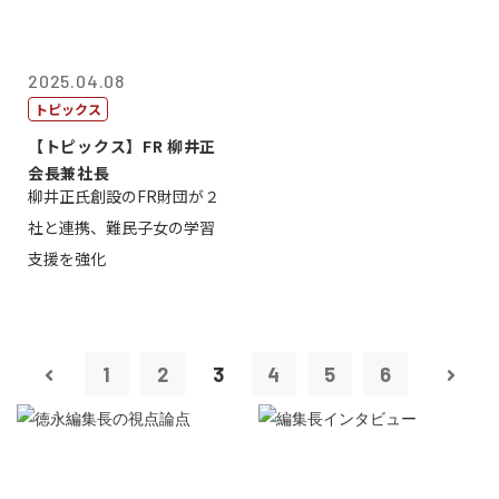
2025.04.08
トピックス
【トピックス】FR 柳井正
会長兼社長
柳井正氏創設のFR財団が２
社と連携、難民子女の学習
支援を強化
1
2
3
4
5
6