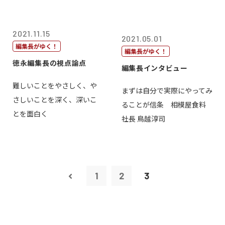
2021.11.15
2021.05.01
編集長がゆく！
編集長がゆく！
徳永編集長の視点論点
編集長インタビュー
難しいことをやさしく、や
まずは自分で実際にやってみ
さしいことを深く、深いこ
ることが信条 相模屋食料
とを面白く
社長 鳥越淳司
1
2
3