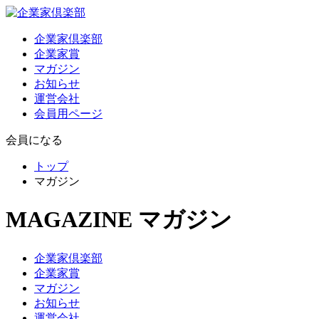
企業家倶楽部
企業家賞
マガジン
お知らせ
運営会社
会員用ページ
会員になる
トップ
マガジン
MAGAZINE
マガジン
企業家倶楽部
企業家賞
マガジン
お知らせ
運営会社