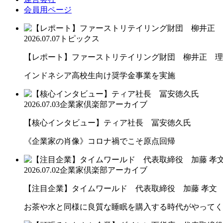
会員用ページ
2026.07.07
トピックス
【レポート】ファーストリテイリング財団 柳井正 理
インドネシア高校生向け奨学金事業を実施
2026.07.03
企業家倶楽部アーカイブ
【核心インタビュー】ティア社長 冨安徳久氏
《企業家の肖像》コロナ禍でこそ原点回帰
2026.07.02
企業家倶楽部アーカイブ
【注目企業】タイムワールド 代表取締役 加藤 孝文
お茶や水と同様に良質な睡眠を購入する時代がやってく