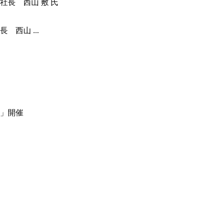
西山 ...
」開催