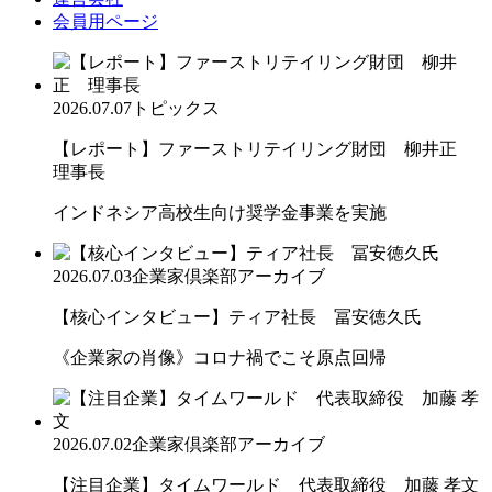
会員用ページ
2026.07.07
トピックス
【レポート】ファーストリテイリング財団 柳井正
理事長
インドネシア高校生向け奨学金事業を実施
2026.07.03
企業家倶楽部アーカイブ
【核心インタビュー】ティア社長 冨安徳久氏
《企業家の肖像》コロナ禍でこそ原点回帰
2026.07.02
企業家倶楽部アーカイブ
【注目企業】タイムワールド 代表取締役 加藤 孝文