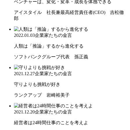
ベンチャーは、変化・変革・成長を体感できる
アイスタイル 社長兼最高経営責任者(CEO) 吉松徹
郎
2022.01.03
企業家たちの金言
人類は「推論」するから進化する
ソフトバンクグループ代表 孫正義
2021.12.27
企業家たちの金言
守りよりも挑戦が好き
ランクアップ 岩崎裕美子
2021.12.20
企業家たちの金言
経営者は24時間仕事のことを考えよ