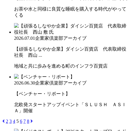
お茶や水と同様に良質な睡眠を購入する時代がやって
くる
2026.07.01
企業家倶楽部アーカイブ
【頑張るしなやか企業】ダイシン百貨店 代表取締役
社長 西山 ...
地域と共に歩みを進める町のインフラ百貨店
2026.06.30
企業家倶楽部アーカイブ
【ベンチャー・リポート】
北欧発スタートアップイベント「ＳＬＵＳＨ ＡＳＩ
Ａ」開催
2
3
4
5
6
7
8