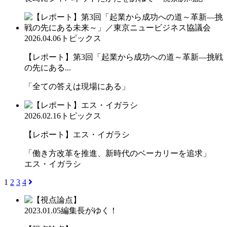
2026.04.06
トピックス
【レポート】第3回「起業から成功への道～革新―挑戦
の先にある...
「全ての答えは現場にある」
2026.02.16
トピックス
【レポート】エス・イガラシ
「働き方改革を推進、新時代のベーカリーを追求」
エス・イガラシ
1
2
3
4
2023.01.05
編集長がゆく！