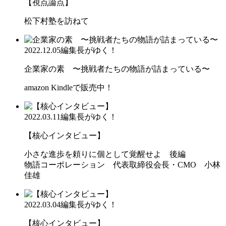
【視点論点】
松下村塾を訪ねて
2022.12.05
編集長がゆく！
企業家の素 〜挑戦者たちの物語が詰まっている〜
amazon Kindleで販売中！
2022.03.11
編集長がゆく！
【核心インタビュー】
小さな進歩を頼りに個として覚醒せよ 後編
物語コーポレーション 代表取締役会長・CMO 小林
佳雄
2022.03.04
編集長がゆく！
【核心インタビュー】