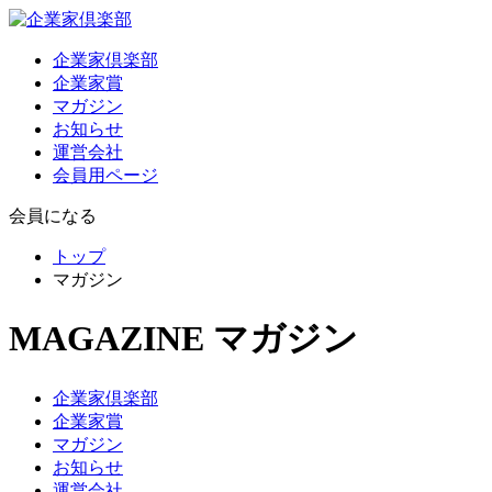
企業家倶楽部
企業家賞
マガジン
お知らせ
運営会社
会員用ページ
会員になる
トップ
マガジン
MAGAZINE
マガジン
企業家倶楽部
企業家賞
マガジン
お知らせ
運営会社