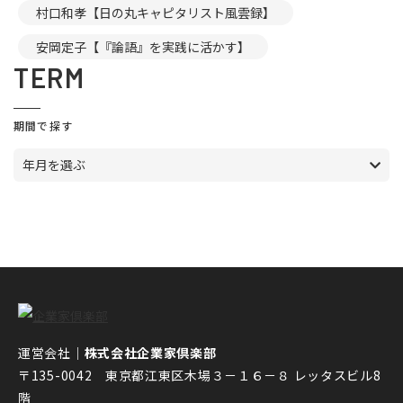
村口和孝【日の丸キャピタリスト風雲録】
安岡定子【『論語』を実践に活かす】
TERM
期間で探す
年月を選ぶ
運営会社｜
株式会社企業家倶楽部
〒135-0042 東京都江東区木場３－１６－８ レッタスビル8
階