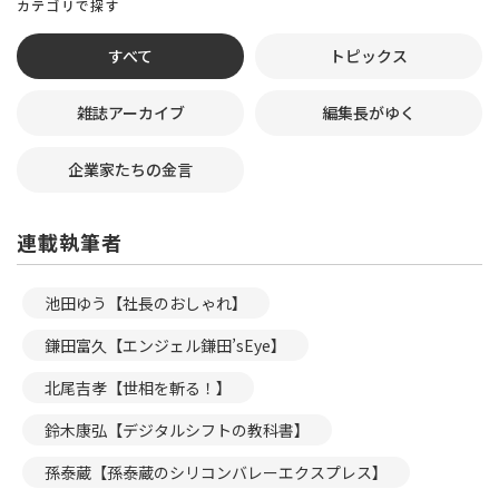
カテゴリで探す
すべて
トピックス
雑誌アーカイブ
編集長がゆく
企業家たちの金言
連載執筆者
池田ゆう【社長のおしゃれ】
鎌田富久【エンジェル鎌田’sEye】
北尾吉孝【世相を斬る！】
鈴木康弘【デジタルシフトの教科書】
孫泰蔵【孫泰蔵のシリコンバレーエクスプレス】