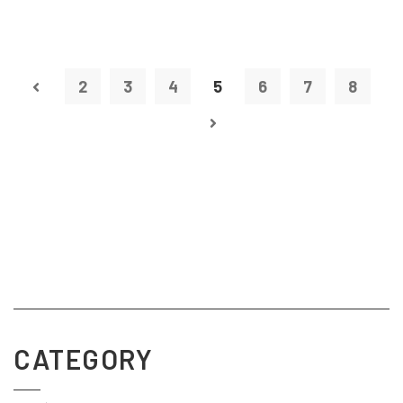
2
3
4
5
6
7
8
CATEGORY