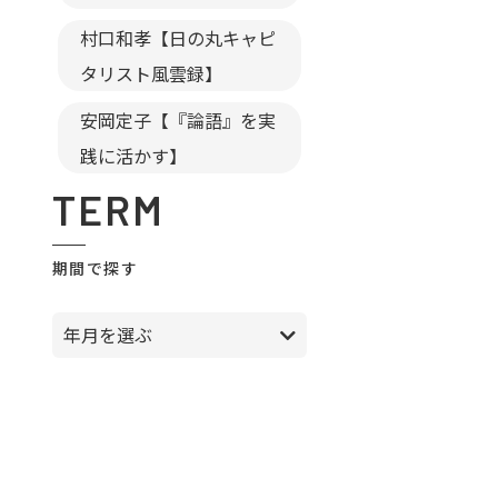
村口和孝【日の丸キャピ
タリスト風雲録】
安岡定子【『論語』を実
践に活かす】
TERM
期間で探す
年月を選ぶ