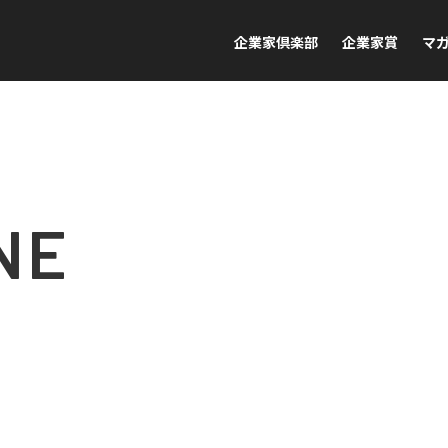
企業家倶楽部
企業家賞
マ
NE