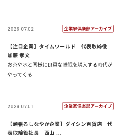
企業家倶楽部アーカイブ
2026.07.02
【注目企業】タイムワールド 代表取締役
加藤 孝文
お茶や水と同様に良質な睡眠を購入する時代が
やってくる
企業家倶楽部アーカイブ
2026.07.01
【頑張るしなやか企業】ダイシン百貨店 代
表取締役社長 西山 ...