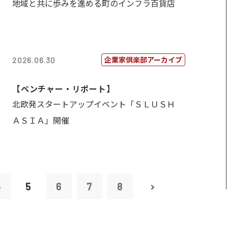
地域と共に歩みを進める町のインフラ百貨店
企業家倶楽部アーカイブ
2026.06.30
【ベンチャー・リポート】
北欧発スタートアップイベント「ＳＬＵＳＨ
ＡＳＩＡ」開催
4
5
6
7
8