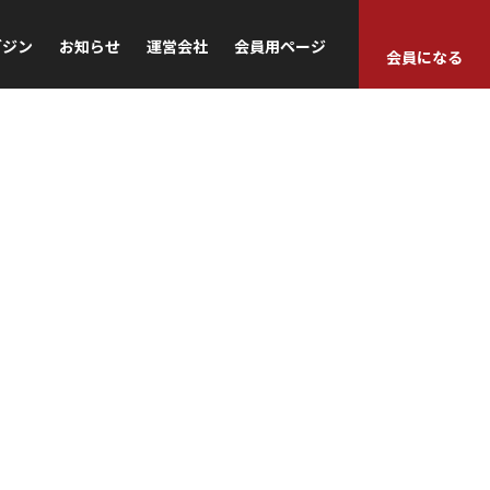
ガジン
お知らせ
運営会社
会員用ページ
会員になる