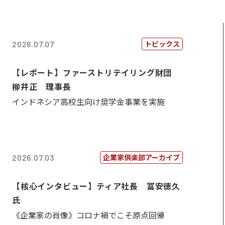
トピックス
2026.07.07
【レポート】ファーストリテイリング財団
柳井正 理事長
インドネシア高校生向け奨学金事業を実施
企業家倶楽部アーカイブ
2026.07.03
【核心インタビュー】ティア社長 冨安徳久
氏
《企業家の肖像》コロナ禍でこそ原点回帰