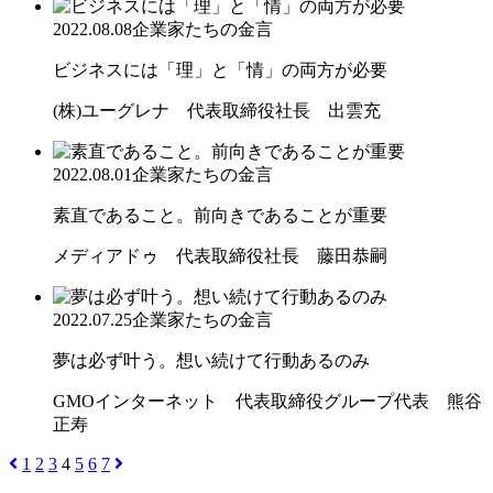
2022.08.08
企業家たちの金言
ビジネスには「理」と「情」の両方が必要
(株)ユーグレナ 代表取締役社長 出雲充
2022.08.01
企業家たちの金言
素直であること。前向きであることが重要
メディアドゥ 代表取締役社長 藤田恭嗣
2022.07.25
企業家たちの金言
夢は必ず叶う。想い続けて行動あるのみ
GMOインターネット 代表取締役グループ代表 熊谷
正寿
1
2
3
4
5
6
7