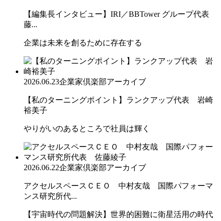
【編集長インタビュー】IRI／BBTower グループ代表
藤...
企業は未来を創るために存在する
2026.06.23
企業家倶楽部アーカイブ
【私のターニングポイント】ランクアップ代表 岩崎
裕美子
やりがいのあるところで社員は輝く
2026.06.22
企業家倶楽部アーカイブ
アクセルスペースＣＥＯ 中村友哉 国際パフォーマ
ンス研究所代...
【宇宙時代の問題解決】世界的困難に衛星活用の時代