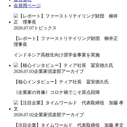
会員用ページ
2026.07.07
トピックス
【レポート】ファーストリテイリング財団 柳井正
理事長
インドネシア高校生向け奨学金事業を実施
2026.07.03
企業家倶楽部アーカイブ
【核心インタビュー】ティア社長 冨安徳久氏
《企業家の肖像》コロナ禍でこそ原点回帰
2026.07.02
企業家倶楽部アーカイブ
【注目企業】タイムワールド 代表取締役 加藤 孝文