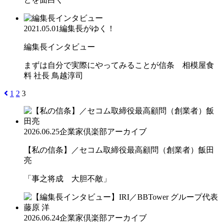
2021.05.01
編集長がゆく！
編集長インタビュー
まずは自分で実際にやってみることが信条 相模屋食
料 社長 鳥越淳司
1
2
3
2026.06.25
企業家倶楽部アーカイブ
【私の信条】／セコム取締役最高顧問（創業者）飯田
亮
「事之将成 大胆不敵」
2026.06.24
企業家倶楽部アーカイブ