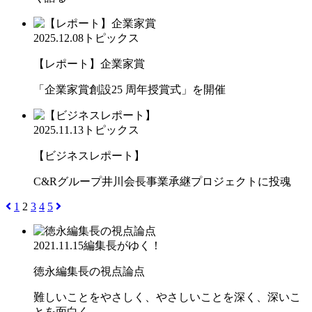
2025.12.08
トピックス
【レポート】企業家賞
「企業家賞創設25 周年授賞式」を開催
2025.11.13
トピックス
【ビジネスレポート】
C&Rグループ井川会長事業承継プロジェクトに投魂
1
2
3
4
5
2021.11.15
編集長がゆく！
徳永編集長の視点論点
難しいことをやさしく、やさしいことを深く、深いこ
とを面白く