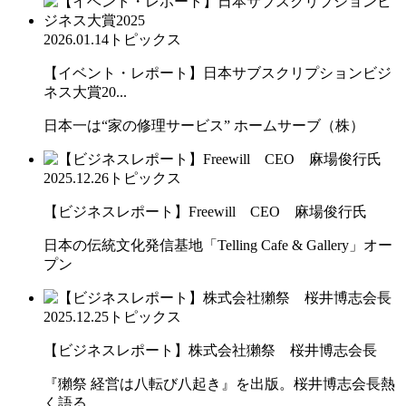
2026.01.14
トピックス
【イベント・レポート】日本サブスクリプションビジ
ネス大賞20...
日本一は“家の修理サービス” ホームサーブ（株）
2025.12.26
トピックス
【ビジネスレポート】Freewill CEO 麻場俊行氏
日本の伝統文化発信基地「Telling Cafe & Gallery」オー
プン
2025.12.25
トピックス
【ビジネスレポート】株式会社獺祭 桜井博志会長
『獺祭 経営は八転び八起き』を出版。桜井博志会長熱
く語る