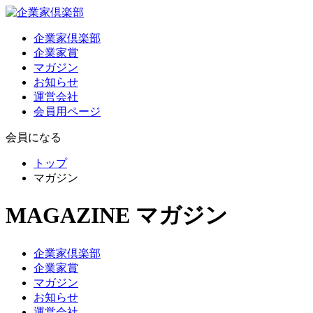
企業家倶楽部
企業家賞
マガジン
お知らせ
運営会社
会員用ページ
会員になる
トップ
マガジン
MAGAZINE
マガジン
企業家倶楽部
企業家賞
マガジン
お知らせ
運営会社