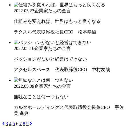
2022.05.23
企業家たちの金言
仕組みを変えれば、世界はもっと良くなる
ラクスル代表取締役社長CEO 松本恭攝
2022.05.16
企業家たちの金言
パッションがないと経営はできない
アクセルスペース 代表取締役CEO 中村友哉
2022.05.09
企業家たちの金言
無駄なことは何一つもない
カルタホールディングス代表取締役会長兼CEO 宇佐
美 進典
3
4
5
6
7
8
9