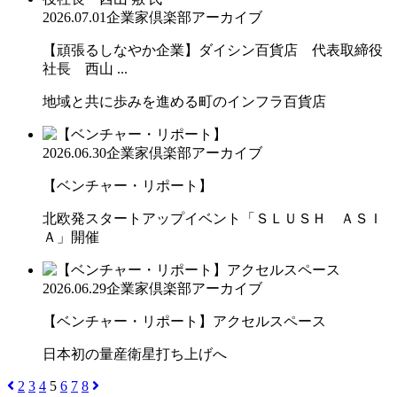
2026.07.01
企業家倶楽部アーカイブ
【頑張るしなやか企業】ダイシン百貨店 代表取締役
社長 西山 ...
地域と共に歩みを進める町のインフラ百貨店
2026.06.30
企業家倶楽部アーカイブ
【ベンチャー・リポート】
北欧発スタートアップイベント「ＳＬＵＳＨ ＡＳＩ
Ａ」開催
2026.06.29
企業家倶楽部アーカイブ
【ベンチャー・リポート】アクセルスペース
日本初の量産衛星打ち上げへ
2
3
4
5
6
7
8