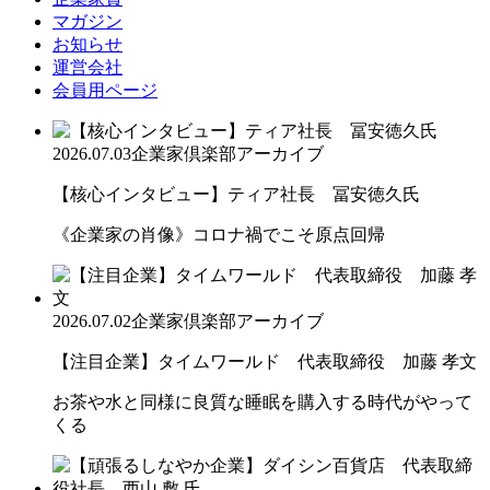
マガジン
お知らせ
運営会社
会員用ページ
2026.07.03
企業家倶楽部アーカイブ
【核心インタビュー】ティア社長 冨安徳久氏
《企業家の肖像》コロナ禍でこそ原点回帰
2026.07.02
企業家倶楽部アーカイブ
【注目企業】タイムワールド 代表取締役 加藤 孝文
お茶や水と同様に良質な睡眠を購入する時代がやって
くる