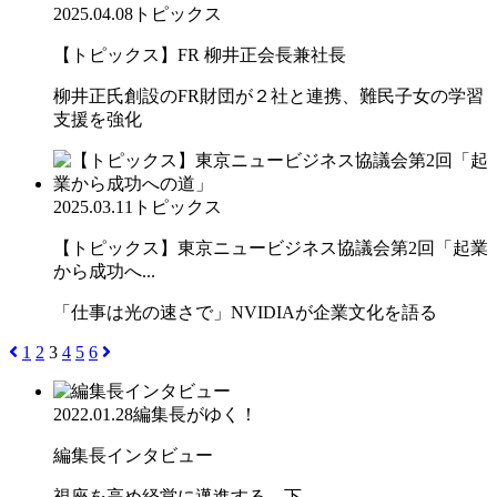
2025.04.08
トピックス
【トピックス】FR 柳井正会長兼社長
柳井正氏創設のFR財団が２社と連携、難民子女の学習
支援を強化
2025.03.11
トピックス
【トピックス】東京ニュービジネス協議会第2回「起業
から成功へ...
「仕事は光の速さで」NVIDIAが企業文化を語る
1
2
3
4
5
6
2022.01.28
編集長がゆく！
編集長インタビュー
視座を高め経営に邁進する 下