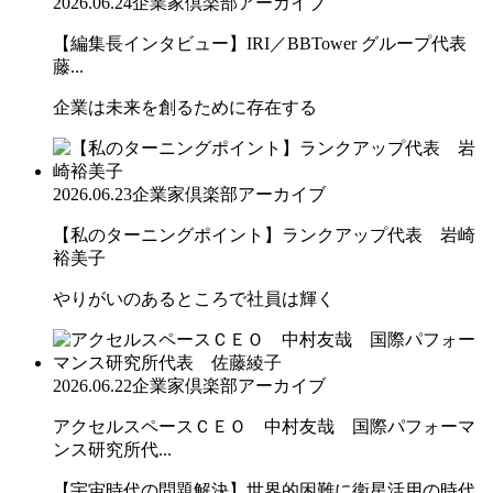
2026.06.24
企業家倶楽部アーカイブ
【編集長インタビュー】IRI／BBTower グループ代表
藤...
企業は未来を創るために存在する
2026.06.23
企業家倶楽部アーカイブ
【私のターニングポイント】ランクアップ代表 岩崎
裕美子
やりがいのあるところで社員は輝く
2026.06.22
企業家倶楽部アーカイブ
アクセルスペースＣＥＯ 中村友哉 国際パフォーマ
ンス研究所代...
【宇宙時代の問題解決】世界的困難に衛星活用の時代