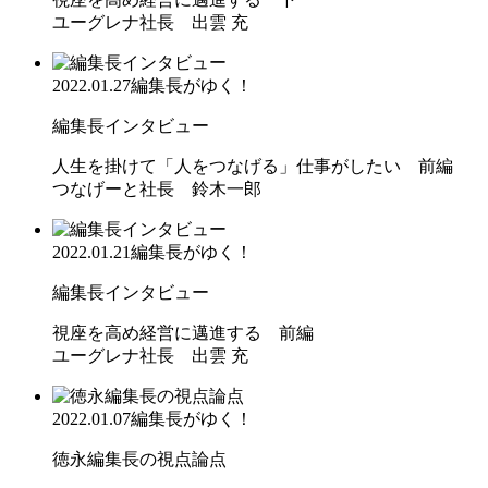
ユーグレナ社長 出雲 充
2022.01.27
編集長がゆく！
編集長インタビュー
人生を掛けて「人をつなげる」仕事がしたい 前編
つなげーと社長 鈴木一郎
2022.01.21
編集長がゆく！
編集長インタビュー
視座を高め経営に邁進する 前編
ユーグレナ社長 出雲 充
2022.01.07
編集長がゆく！
徳永編集長の視点論点