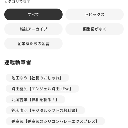
カテゴリで探す
すべて
トピックス
雑誌アーカイブ
編集長がゆく
企業家たちの金言
連載執筆者
池田ゆう【社長のおしゃれ】
鎌田富久【エンジェル鎌田’sEye】
北尾吉孝【世相を斬る！】
鈴木康弘【デジタルシフトの教科書】
孫泰蔵【孫泰蔵のシリコンバレーエクスプレス】