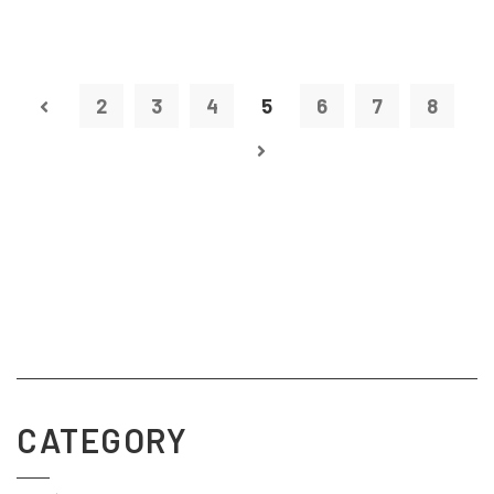
2
3
4
5
6
7
8
CATEGORY