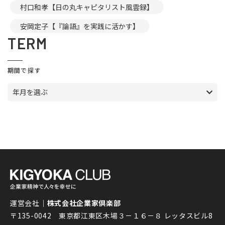
村口和孝【日の丸キャピタリスト風雲録】
安岡定子【『論語』を実践に活かす】
TERM
期間で探す
年月を選ぶ
運営会社｜
株式会社企業家倶楽部
〒135-0042 東京都江東区木場３－１６－８ レッタスビル8