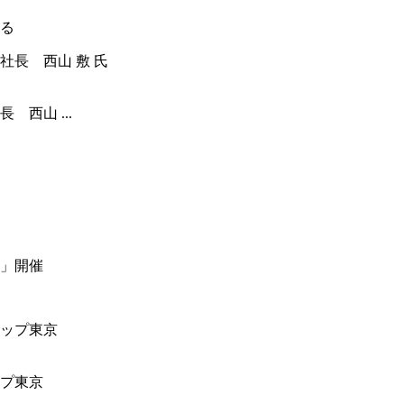
る
西山 ...
」開催
ップ東京