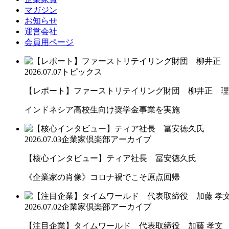
マガジン
お知らせ
運営会社
会員用ページ
2026.07.07
トピックス
【レポート】ファーストリテイリング財団 柳井正 理
インドネシア高校生向け奨学金事業を実施
2026.07.03
企業家倶楽部アーカイブ
【核心インタビュー】ティア社長 冨安徳久氏
《企業家の肖像》コロナ禍でこそ原点回帰
2026.07.02
企業家倶楽部アーカイブ
【注目企業】タイムワールド 代表取締役 加藤 孝文