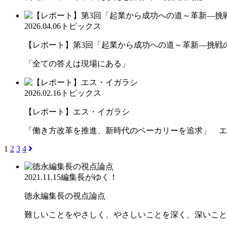
2026.04.06
トピックス
【レポート】第3回「起業から成功への道～革新―挑戦の先
「全ての答えは現場にある」
2026.02.16
トピックス
【レポート】エス・イガラシ
「働き方改革を推進、新時代のベーカリーを追求」 エ
1
2
3
4
2021.11.15
編集長がゆく！
徳永編集長の視点論点
難しいことをやさしく、やさしいことを深く、深いこと