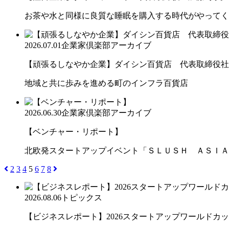
お茶や水と同様に良質な睡眠を購入する時代がやってく
2026.07.01
企業家倶楽部アーカイブ
【頑張るしなやか企業】ダイシン百貨店 代表取締役社長 
地域と共に歩みを進める町のインフラ百貨店
2026.06.30
企業家倶楽部アーカイブ
【ベンチャー・リポート】
北欧発スタートアップイベント「ＳＬＵＳＨ ＡＳＩＡ
2
3
4
5
6
7
8
2026.08.06
トピックス
【ビジネスレポート】2026スタートアップワールドカ