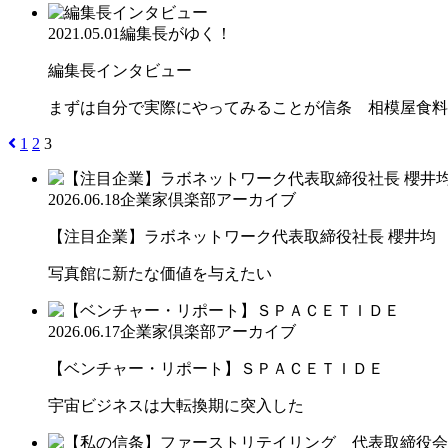
2021.05.01
編集長がゆく！
編集長インタビュー
まずは自分で実際にやってみることが信条 相模屋食料
1
2
3
2026.06.18
企業家倶楽部アーカイブ
【注目企業】ラボネットワーク代表取締役社長 櫻井均
写真館に新たな価値を与えたい
2026.06.17
企業家倶楽部アーカイブ
【ベンチャー・リポート】ＳＰＡＣＥＴＩＤＥ
宇宙ビジネスは大転換期に突入した