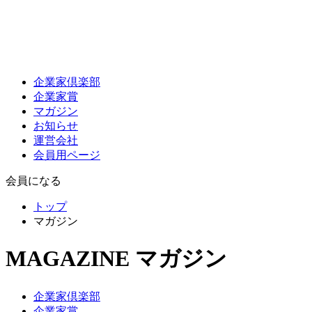
企業家倶楽部
企業家賞
マガジン
お知らせ
運営会社
会員用ページ
会員になる
トップ
マガジン
MAGAZINE
マガジン
企業家倶楽部
企業家賞