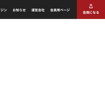
ガジン
お知らせ
運営会社
会員用ページ
会員になる