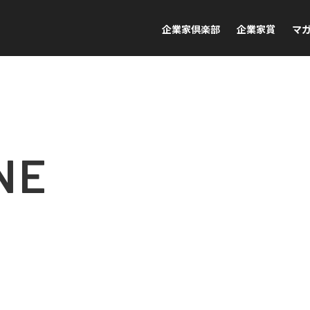
企業家倶楽部
企業家賞
マ
NE