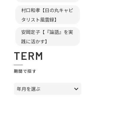
村口和孝【日の丸キャピ
タリスト風雲録】
安岡定子【『論語』を実
践に活かす】
TERM
期間で探す
年月を選ぶ