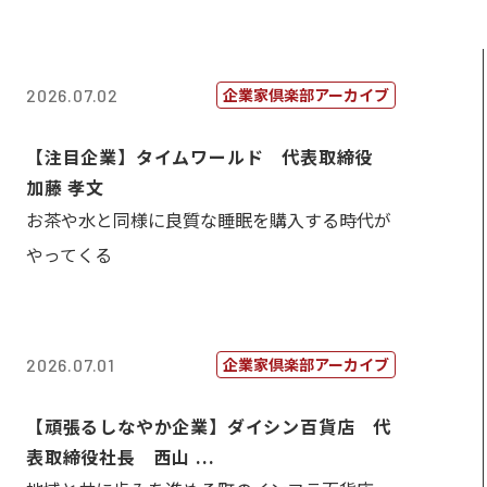
企業家倶楽部アーカイブ
2026.07.02
【注目企業】タイムワールド 代表取締役
加藤 孝文
お茶や水と同様に良質な睡眠を購入する時代が
やってくる
企業家倶楽部アーカイブ
2026.07.01
【頑張るしなやか企業】ダイシン百貨店 代
表取締役社長 西山 ...