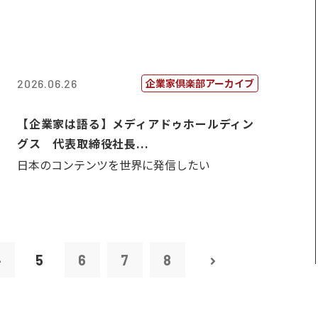
企業家倶楽部アーカイブ
2026.06.26
【企業家は語る】メディアドゥホールディン
グス 代表取締役社長...
日本のコンテンツを世界に発信したい
4
5
6
7
8