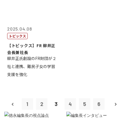
2025.04.08
トピックス
【トピックス】FR 柳井正
会長兼社長
柳井正氏創設のFR財団が２
社と連携、難民子女の学習
支援を強化
1
2
3
4
5
6