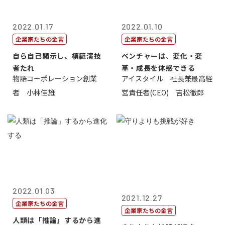
2022.01.17
2022.01.10
企業家たちの金言
企業家たちの金言
自ら自己開示し、模範演技
ベンチャーは、変化・変
者たれ
革・成長を体感できる
物語コーポレーション創業
アイスタイル 社長兼最高経
者 小林佳雄
営責任者(CEO) 吉松徹郎
2022.01.03
2021.12.27
企業家たちの金言
企業家たちの金言
人類は「推論」するから進