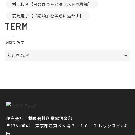
村口和孝【日の丸キャピタリスト風雲録】
安岡定子【『論語』を実践に活かす】
TERM
期間で探す
年月を選ぶ
運営会社｜
株式会社企業家倶楽部
〒135-0042 東京都江東区木場３－１６－８ レッタスビル8
階