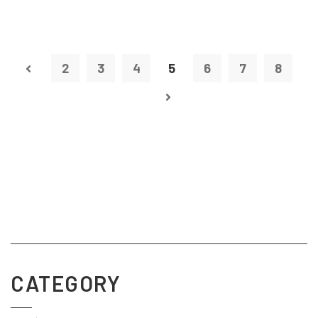
2
3
4
5
6
7
8
CATEGORY