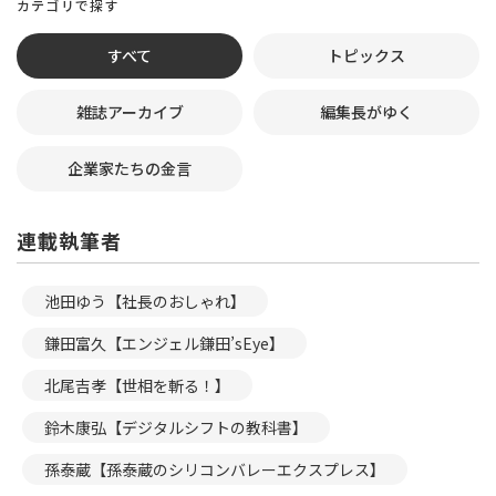
カテゴリで探す
すべて
トピックス
雑誌アーカイブ
編集長がゆく
企業家たちの金言
連載執筆者
池田ゆう【社長のおしゃれ】
鎌田富久【エンジェル鎌田’sEye】
北尾吉孝【世相を斬る！】
鈴木康弘【デジタルシフトの教科書】
孫泰蔵【孫泰蔵のシリコンバレーエクスプレス】