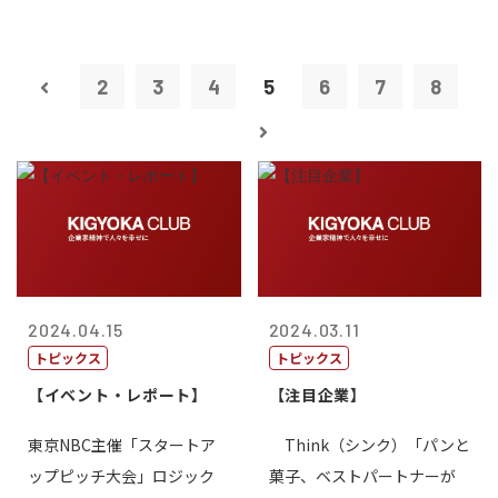
2
3
4
5
6
7
8
2024.04.15
2024.03.11
トピックス
トピックス
【イベント・レポート】
【注目企業】
東京NBC主催「スタートア
Think（シンク）「パンと
ップピッチ大会」ロジック
菓子、ベストパートナーが