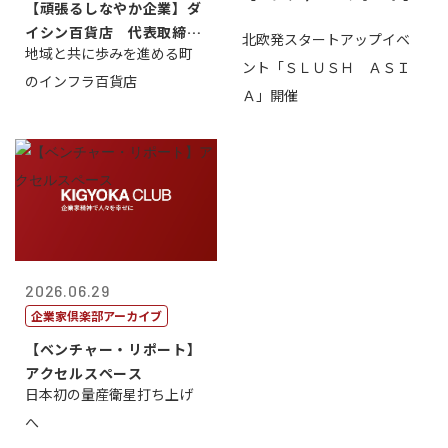
【頑張るしなやか企業】ダ
イシン百貨店 代表取締役
北欧発スタートアップイベ
地域と共に歩みを進める町
社長 西山 ...
ント「ＳＬＵＳＨ ＡＳＩ
のインフラ百貨店
Ａ」開催
2026.06.29
企業家倶楽部アーカイブ
【ベンチャー・リポート】
アクセルスペース
日本初の量産衛星打ち上げ
へ