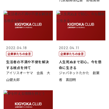
代表取締役社長 野坂英吾
2022.04.18
2022.04.11
企業家たちの金言
企業家たちの金言
生活者の不満や不便を解決
人生死ぬまで初心。今を懸
する視点を持て
命に生きる
アイリスオーヤマ 会長 大
ジャパネットたかた 創業
山健太郎
者 髙田明