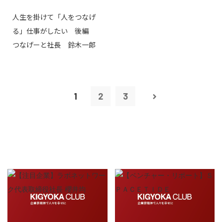
人生を掛けて「人をつなげ
る」仕事がしたい 後編
つなげーと社長 鈴木一郎
1
2
3