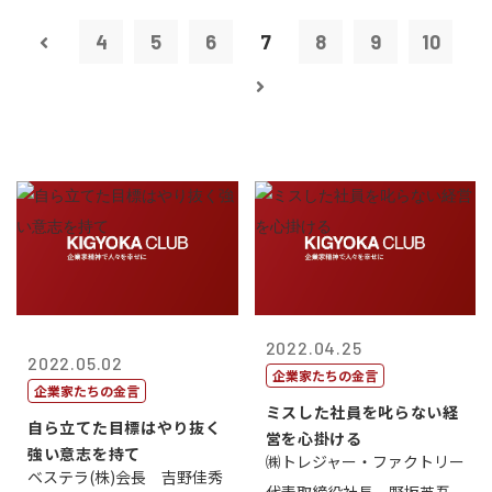
4
5
6
7
8
9
10
2022.04.25
2022.05.02
企業家たちの金言
企業家たちの金言
ミスした社員を叱らない経
自ら立てた目標はやり抜く
営を心掛ける
強い意志を持て
㈱トレジャー・ファクトリー
ベステラ(株)会長 吉野佳秀