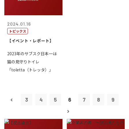
2024.01.16
トピックス
【イベント・レポート】
2023年のサブスク日本一は
猫の見守りトイレ
「toletta（トレッタ）」
3
4
5
6
7
8
9