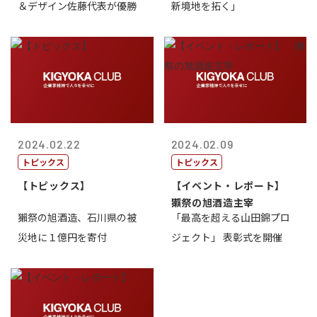
＆デザイン佐藤代表が優勝
新境地を拓く」
2024.02.22
2024.02.09
トピックス
トピックス
【トピックス】
【イベント・レポート】
獺祭の旭酒造主宰
獺祭の旭酒造、石川県の被
「最高を超える山田錦プロ
災地に１億円を寄付
ジェクト」 表彰式を開催