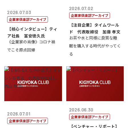
2026.07.02
2026.07.03
企業家倶楽部アーカイブ
企業家倶楽部アーカイブ
【注目企業】タイムワール
【核心インタビュー】ティ
ド 代表取締役 加藤 孝文
ア社長 冨安徳久氏
お茶や水と同様に良質な睡
《企業家の肖像》コロナ禍
眠を購入する時代がやってく
でこそ原点回帰
る
2026.06.30
2026.07.01
企業家倶楽部アーカイブ
企業家倶楽部アーカイブ
【ベンチャー・リポート】