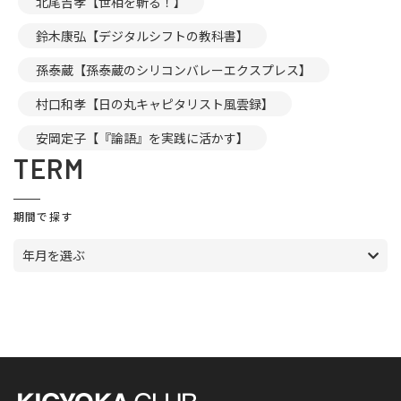
北尾吉孝【世相を斬る！】
鈴木康弘【デジタルシフトの教科書】
孫泰蔵【孫泰蔵のシリコンバレーエクスプレス】
村口和孝【日の丸キャピタリスト風雲録】
安岡定子【『論語』を実践に活かす】
TERM
期間で探す
年月を選ぶ