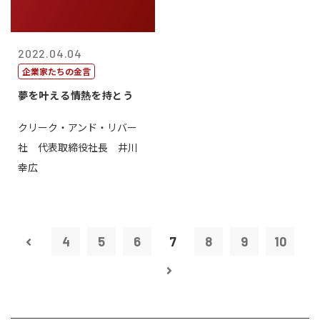
2022.04.04
企業家たちの金言
夢を叶える情熱を持とう
クリーク・アンド・リバー
社 代表取締役社長 井川
幸広
4
5
6
7
8
9
10