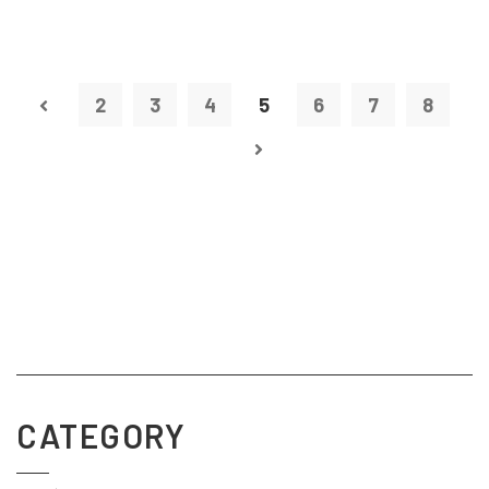
2
3
4
5
6
7
8
CATEGORY