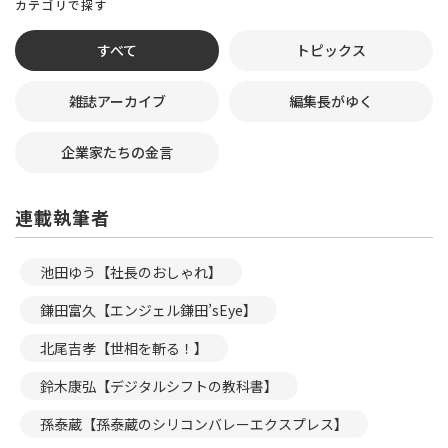
カテゴリで探す
すべて
トピックス
雑誌アーカイブ
編集長がゆく
企業家たちの金言
連載執筆者
池田ゆう【社長のおしゃれ】
鎌田富久【エンジェル鎌田’sEye】
北尾吉孝【世相を斬る！】
鈴木康弘【デジタルシフトの教科書】
孫泰蔵【孫泰蔵のシリコンバレーエクスプレス】