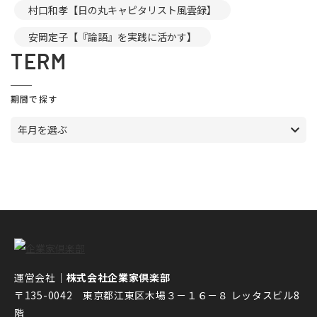
村口和孝【日の丸キャピタリスト風雲録】
安岡定子【『論語』を実践に活かす】
TERM
期間で探す
年月を選ぶ
運営会社｜
株式会社企業家倶楽部
〒135-0042 東京都江東区木場３－１６－８ レッタスビル8
階