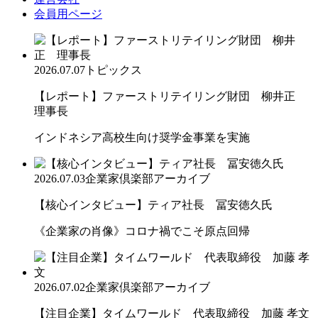
会員用ページ
2026.07.07
トピックス
【レポート】ファーストリテイリング財団 柳井正
理事長
インドネシア高校生向け奨学金事業を実施
2026.07.03
企業家倶楽部アーカイブ
【核心インタビュー】ティア社長 冨安徳久氏
《企業家の肖像》コロナ禍でこそ原点回帰
2026.07.02
企業家倶楽部アーカイブ
【注目企業】タイムワールド 代表取締役 加藤 孝文