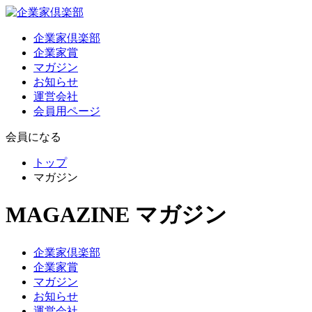
企業家倶楽部
企業家賞
マガジン
お知らせ
運営会社
会員用ページ
会員になる
トップ
マガジン
MAGAZINE
マガジン
企業家倶楽部
企業家賞
マガジン
お知らせ
運営会社