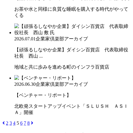
お茶や水と同様に良質な睡眠を購入する時代がやって
くる
2026.07.01
企業家倶楽部アーカイブ
【頑張るしなやか企業】ダイシン百貨店 代表取締役
社長 西山 ...
地域と共に歩みを進める町のインフラ百貨店
2026.06.30
企業家倶楽部アーカイブ
【ベンチャー・リポート】
北欧発スタートアップイベント「ＳＬＵＳＨ ＡＳＩ
Ａ」開催
2
3
4
5
6
7
8