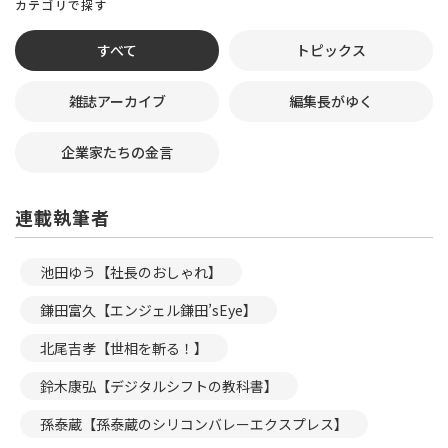
カテゴリで探す
すべて
トピックス
雑誌アーカイブ
編集長がゆく
企業家たちの金言
連載執筆者
池田ゆう【社長のおしゃれ】
鎌田富久【エンジェル鎌田’sEye】
北尾吉孝【世相を斬る！】
鈴木康弘【デジタルシフトの教科書】
孫泰蔵【孫泰蔵のシリコンバレーエクスプレス】