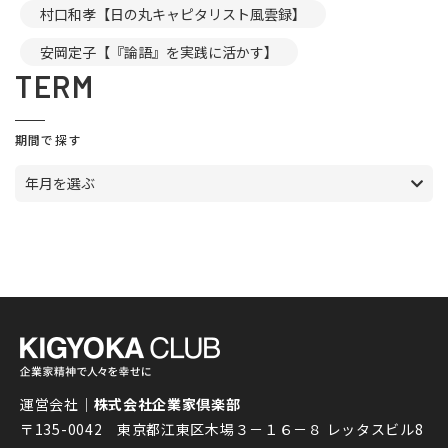
村口和孝【日の丸キャピタリスト風雲録】
安岡定子【『論語』を実践に活かす】
TERM
期間で探す
年月を選ぶ
運営会社｜
株式会社企業家倶楽部
〒135-0042 東京都江東区木場３－１６－８ レッタスビル8