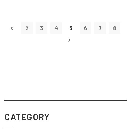
2
3
4
5
6
7
8
CATEGORY