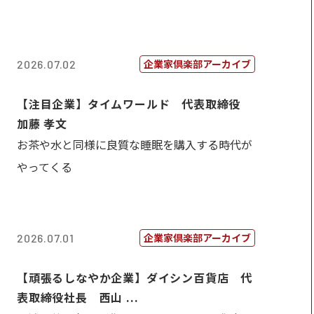
企業家倶楽部アーカイブ
2026.07.02
【注目企業】タイムワールド 代表取締役
加藤 孝文
お茶や水と同様に良質な睡眠を購入する時代が
やってくる
企業家倶楽部アーカイブ
2026.07.01
【頑張るしなやか企業】ダイシン百貨店 代
表取締役社長 西山 ...