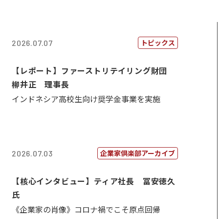
トピックス
2026.07.07
【レポート】ファーストリテイリング財団
柳井正 理事長
インドネシア高校生向け奨学金事業を実施
企業家倶楽部アーカイブ
2026.07.03
【核心インタビュー】ティア社長 冨安徳久
氏
《企業家の肖像》コロナ禍でこそ原点回帰