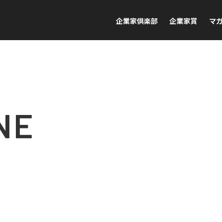
企業家倶楽部
企業家賞
マ
NE