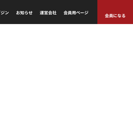
ガジン
お知らせ
運営会社
会員用ページ
会員になる