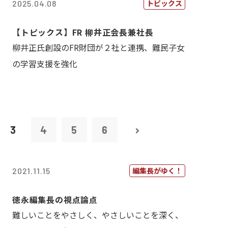
トピックス
2025.04.08
【トピックス】FR 柳井正会長兼社長
柳井正氏創設のFR財団が２社と連携、難民子女
の学習支援を強化
3
4
5
6
編集長がゆく！
2021.11.15
徳永編集長の視点論点
難しいことをやさしく、やさしいことを深く、