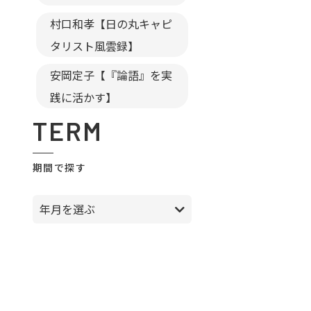
村口和孝【日の丸キャピ
タリスト風雲録】
安岡定子【『論語』を実
践に活かす】
TERM
期間で探す
年月を選ぶ