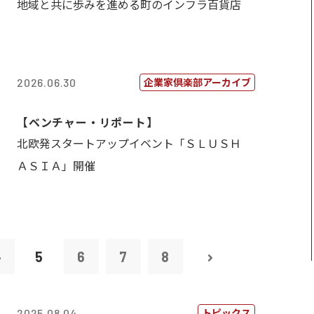
地域と共に歩みを進める町のインフラ百貨店
企業家倶楽部アーカイブ
2026.06.30
【ベンチャー・リポート】
北欧発スタートアップイベント「ＳＬＵＳＨ
ＡＳＩＡ」開催
4
5
6
7
8
トピックス
2025.08.04