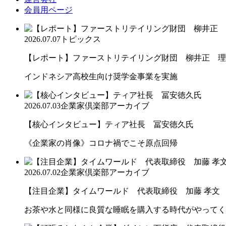
会員用ページ
2026.07.07
トピックス
【レポート】ファーストリテイリング財団 柳井正 理
インドネシア高校生向け奨学金事業を実施
2026.07.03
企業家倶楽部アーカイブ
【核心インタビュー】ティア社長 冨安徳久氏
《企業家の肖像》コロナ禍でこそ原点回帰
2026.07.02
企業家倶楽部アーカイブ
【注目企業】タイムワールド 代表取締役 加藤 孝文
お茶や水と同様に良質な睡眠を購入する時代がやってく