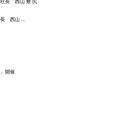
西山 ...
」開催