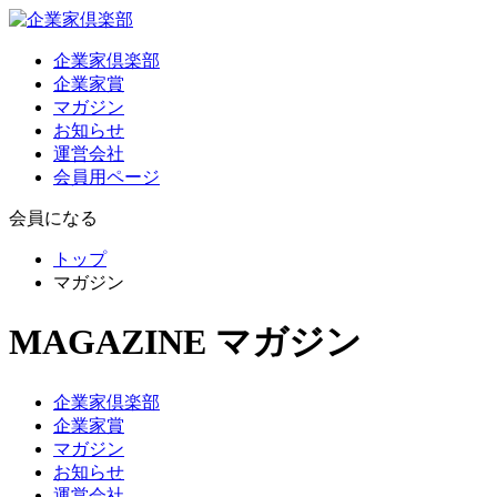
企業家倶楽部
企業家賞
マガジン
お知らせ
運営会社
会員用ページ
会員になる
トップ
マガジン
MAGAZINE
マガジン
企業家倶楽部
企業家賞
マガジン
お知らせ
運営会社