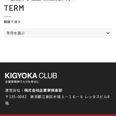
TERM
期間で探す
年月を選ぶ
運営会社｜
株式会社企業家倶楽部
〒135-0042 東京都江東区木場３－１６－８ レッタスビル8
階