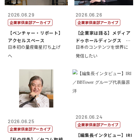
2026.06.29
2026.06.26
企業家倶楽部アーカイブ
企業家倶楽部アーカイブ
【ベンチャー・リポート】
【企業家は語る】メディア
アクセルスペース
ドゥホールディングス 代
日本初の量産衛星打ち上げ
日本のコンテンツを世界に
表取締役社長...
へ
発信したい
2026.06.24
2026.06.25
企業家倶楽部アーカイブ
企業家倶楽部アーカイブ
【編集長インタビュー】IRI
【私の信条】／セコム取締