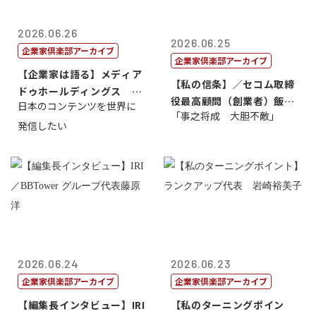
2026.06.26
2026.06.25
企業家倶楽部アーカイブ
企業家倶楽部アーカイブ
【企業家は語る】メディア
【私の信条】／セコム取締
ドゥホールディングス 代
役最高顧問（創業者）飯田
日本のコンテンツを世界に
表取締役社長...
「事之将成 大胆不敵」
亮
発信したい
2026.06.24
2026.06.23
企業家倶楽部アーカイブ
企業家倶楽部アーカイブ
【編集長インタビュー】IRI
【私のターニングポイン