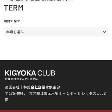
TERM
期間で探す
年月を選ぶ
運営会社｜
株式会社企業家倶楽部
〒135-0042 東京都江東区木場３－１６－８ レッタスビル8
階