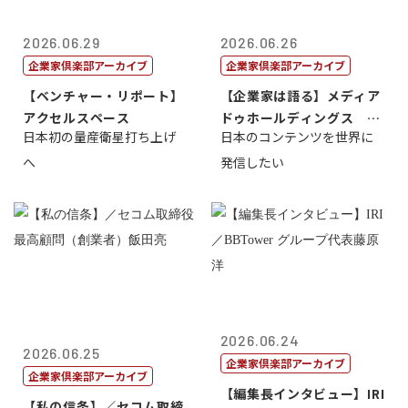
2026.06.29
2026.06.26
企業家倶楽部アーカイブ
企業家倶楽部アーカイブ
【ベンチャー・リポート】
【企業家は語る】メディア
アクセルスペース
ドゥホールディングス 代
日本初の量産衛星打ち上げ
日本のコンテンツを世界に
表取締役社長...
へ
発信したい
2026.06.24
2026.06.25
企業家倶楽部アーカイブ
企業家倶楽部アーカイブ
【編集長インタビュー】IRI
【私の信条】／セコム取締