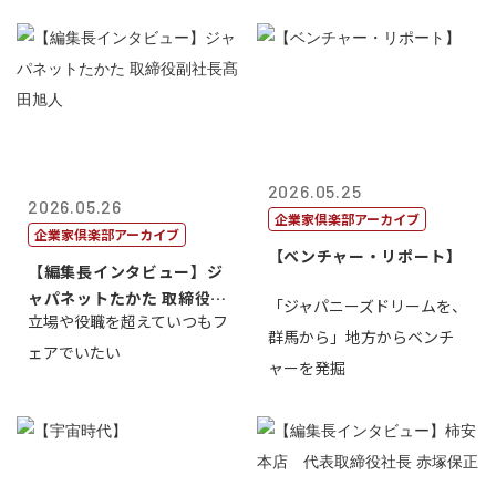
2026.05.25
2026.05.26
企業家倶楽部アーカイブ
企業家倶楽部アーカイブ
【ベンチャー・リポート】
【編集長インタビュー】ジ
ャパネットたかた 取締役副
「ジャパニーズドリームを、
立場や役職を超えていつもフ
社長髙田旭...
群馬から」地方からベンチ
ェアでいたい
ャーを発掘