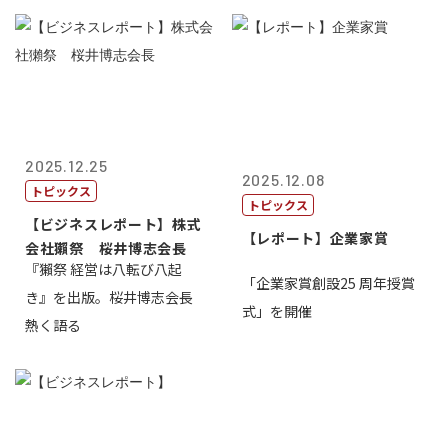
2025.12.25
2025.12.08
トピックス
トピックス
【ビジネスレポート】株式
【レポート】企業家賞
会社獺祭 桜井博志会長
『獺祭 経営は八転び八起
「企業家賞創設25 周年授賞
き』を出版。桜井博志会長
式」を開催
熱く語る