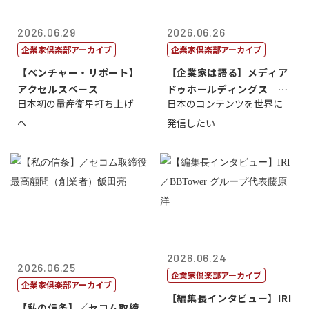
2026.06.29
2026.06.26
企業家倶楽部アーカイブ
企業家倶楽部アーカイブ
【ベンチャー・リポート】
【企業家は語る】メディア
アクセルスペース
ドゥホールディングス 代
日本初の量産衛星打ち上げ
日本のコンテンツを世界に
表取締役社長...
へ
発信したい
2026.06.24
2026.06.25
企業家倶楽部アーカイブ
企業家倶楽部アーカイブ
【編集長インタビュー】IRI
【私の信条】／セコム取締