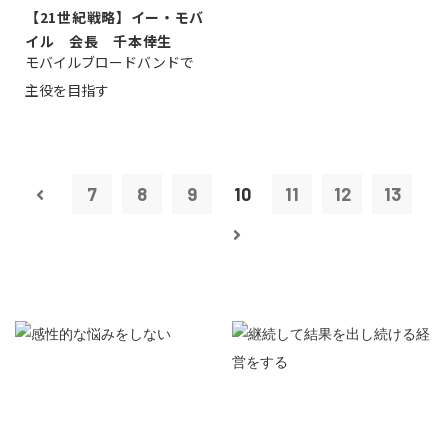
【21世紀戦略】イー・モバ
イル 会長 千本倖生
モバイルブロードバンドで
主役を目指す
7
8
9
10
11
12
13