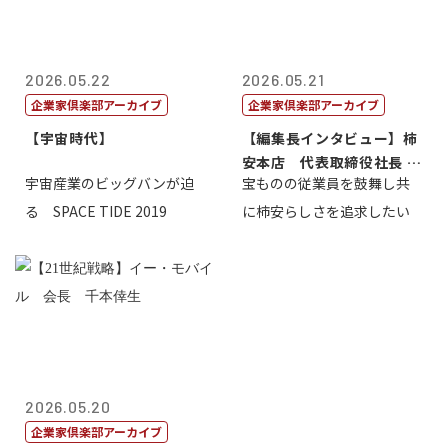
2026.05.22
2026.05.21
企業家倶楽部アーカイブ
企業家倶楽部アーカイブ
【宇宙時代】
【編集長インタビュー】柿
安本店 代表取締役社長 赤
宇宙産業のビッグバンが迫
宝ものの従業員を鼓舞し共
塚保正
る SPACE TIDE 2019
に柿安らしさを追求したい
2026.05.20
企業家倶楽部アーカイブ