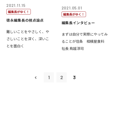
2021.11.15
2021.05.01
編集長がゆく！
編集長がゆく！
徳永編集長の視点論点
編集長インタビュー
難しいことをやさしく、や
まずは自分で実際にやってみ
さしいことを深く、深いこ
ることが信条 相模屋食料
とを面白く
社長 鳥越淳司
1
2
3