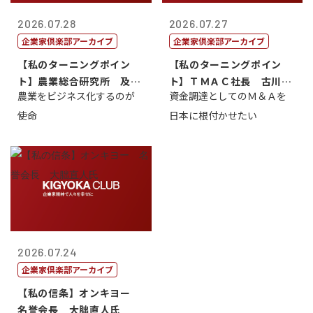
2026.07.28
2026.07.27
企業家倶楽部アーカイブ
企業家倶楽部アーカイブ
【私のターニングポイン
【私のターニングポイン
ト】農業総合研究所 及川
ト】ＴＭＡＣ社長 古川英
農業をビジネス化するのが
資金調達としてのＭ＆Ａを
智正
一
使命
日本に根付かせたい
2026.07.24
企業家倶楽部アーカイブ
【私の信条】オンキヨー
名誉会長 大朏直人氏