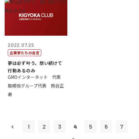
2022.07.25
企業家たちの金言
夢は必ず叶う。想い続けて
行動あるのみ
GMOインターネット 代表
取締役グループ代表 熊谷正
寿
1
2
3
4
5
6
7