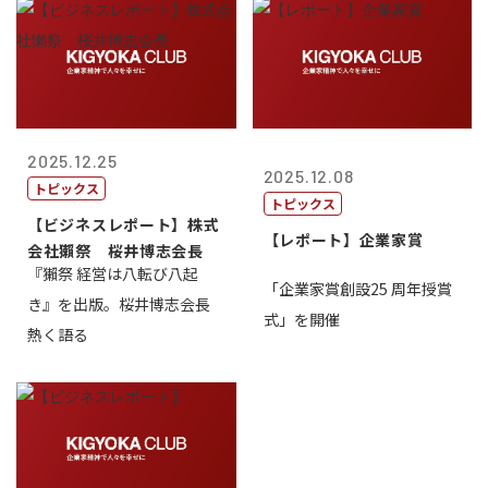
2025.12.25
2025.12.08
トピックス
トピックス
【ビジネスレポート】株式
【レポート】企業家賞
会社獺祭 桜井博志会長
『獺祭 経営は八転び八起
「企業家賞創設25 周年授賞
き』を出版。桜井博志会長
式」を開催
熱く語る