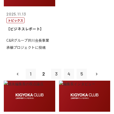
2025.11.13
トピックス
【ビジネスレポート】
C&Rグループ井川会長事業
承継プロジェクトに投魂
1
2
3
4
5