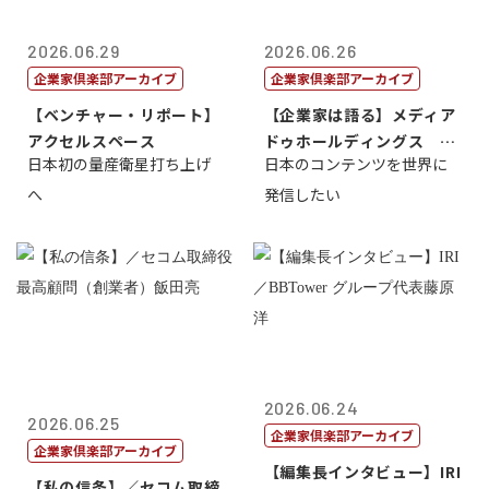
2026.06.29
2026.06.26
企業家倶楽部アーカイブ
企業家倶楽部アーカイブ
【ベンチャー・リポート】
【企業家は語る】メディア
アクセルスペース
ドゥホールディングス 代
日本初の量産衛星打ち上げ
日本のコンテンツを世界に
表取締役社長...
へ
発信したい
2026.06.24
2026.06.25
企業家倶楽部アーカイブ
企業家倶楽部アーカイブ
【編集長インタビュー】IRI
【私の信条】／セコム取締