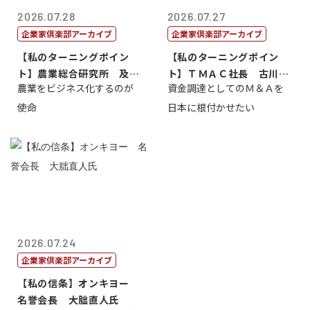
2026.07.28
2026.07.27
企業家倶楽部アーカイブ
企業家倶楽部アーカイブ
【私のターニングポイン
【私のターニングポイン
ト】農業総合研究所 及川
ト】ＴＭＡＣ社長 古川英
農業をビジネス化するのが
資金調達としてのＭ＆Ａを
智正
一
使命
日本に根付かせたい
2026.07.24
企業家倶楽部アーカイブ
【私の信条】オンキヨー
名誉会長 大朏直人氏