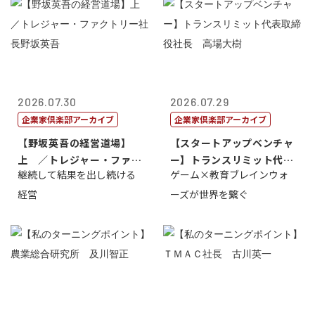
2026.07.30
2026.07.29
企業家倶楽部アーカイブ
企業家倶楽部アーカイブ
【野坂英吾の経営道場】
【スタートアップベンチャ
上 ／トレジャー・ファク
ー】トランスリミット代表
継続して結果を出し続ける
ゲーム×教育ブレインウォ
トリー社長野坂...
取締役社長 ...
経営
ーズが世界を繋ぐ