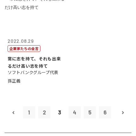
2022.08.29
企業家たちの金言
常に志を持て、それも出来
るだけ高い志を持て
ソフトバンクグループ代表
孫正義
1
2
3
4
5
6