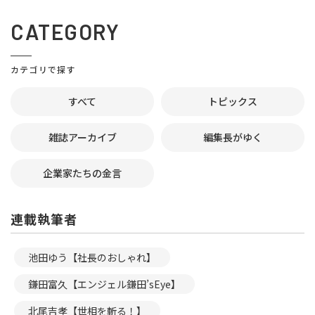
CATEGORY
カテゴリで探す
すべて
トピックス
雑誌アーカイブ
編集長がゆく
企業家たちの金言
連載執筆者
池田ゆう【社長のおしゃれ】
鎌田富久【エンジェル鎌田’sEye】
北尾吉孝【世相を斬る！】