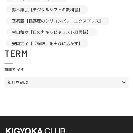
鈴木康弘【デジタルシフトの教科書】
孫泰蔵【孫泰蔵のシリコンバレーエクスプレス】
村口和孝【日の丸キャピタリスト風雲録】
安岡定子【『論語』を実践に活かす】
TERM
期間で探す
年月を選ぶ