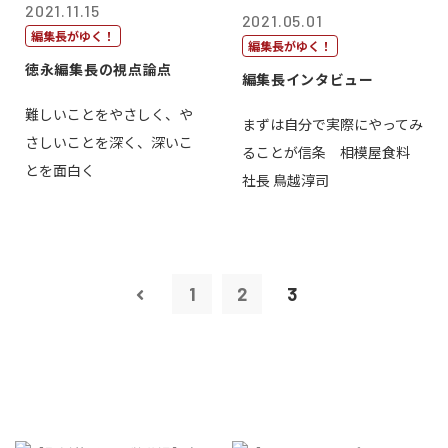
2021.11.15
2021.05.01
編集長がゆく！
編集長がゆく！
徳永編集長の視点論点
編集長インタビュー
難しいことをやさしく、や
まずは自分で実際にやってみ
さしいことを深く、深いこ
ることが信条 相模屋食料
とを面白く
社長 鳥越淳司
1
2
3