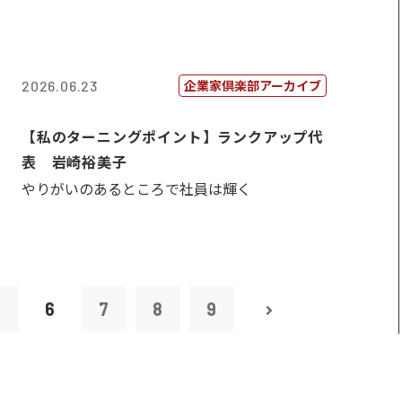
企業家倶楽部アーカイブ
2026.06.23
【私のターニングポイント】ランクアップ代
表 岩崎裕美子
やりがいのあるところで社員は輝く
5
6
7
8
9