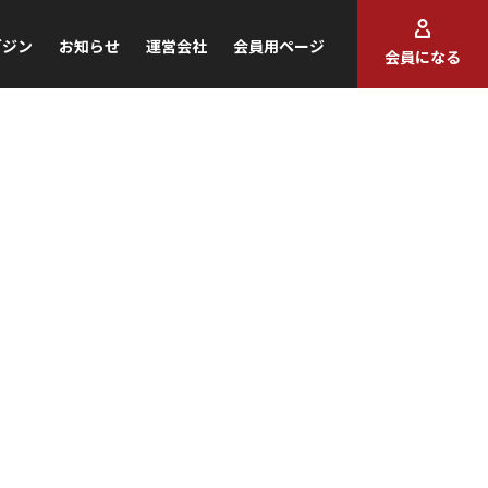
ガジン
お知らせ
運営会社
会員用ページ
会員になる