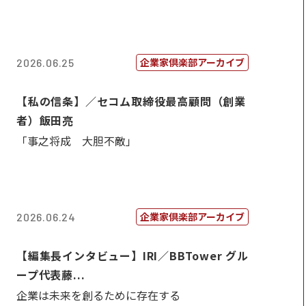
企業家倶楽部アーカイブ
2026.06.25
【私の信条】／セコム取締役最高顧問（創業
者）飯田亮
「事之将成 大胆不敵」
企業家倶楽部アーカイブ
2026.06.24
【編集長インタビュー】IRI／BBTower グル
ープ代表藤...
企業は未来を創るために存在する