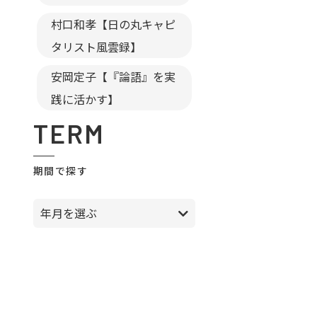
村口和孝【日の丸キャピ
タリスト風雲録】
安岡定子【『論語』を実
践に活かす】
TERM
期間で探す
年月を選ぶ