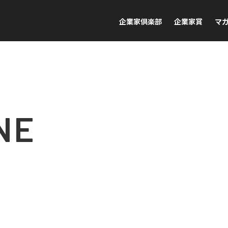
企業家倶楽部
企業家賞
マ
NE