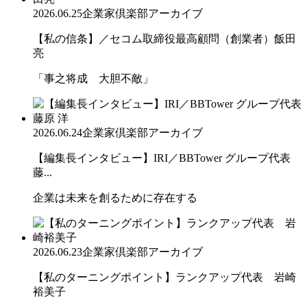
2026.06.25
企業家倶楽部アーカイブ
【私の信条】／セコム取締役最高顧問（創業者）飯田
亮
「事之将成 大胆不敵」
2026.06.24
企業家倶楽部アーカイブ
【編集長インタビュー】IRI／BBTower グループ代表
藤...
企業は未来を創るために存在する
2026.06.23
企業家倶楽部アーカイブ
【私のターニングポイント】ランクアップ代表 岩崎
裕美子