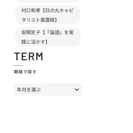
村口和孝【日の丸キャピ
タリスト風雲録】
安岡定子【『論語』を実
践に活かす】
TERM
期間で探す
年月を選ぶ