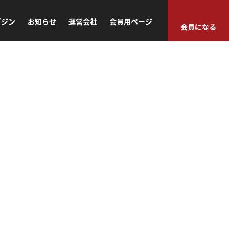
ガジン
お知らせ
運営会社
会員用ページ
会員になる