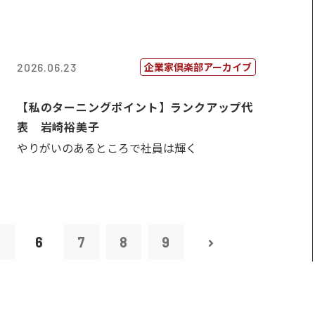
企業家倶楽部アーカイブ
2026.06.23
【私のターニングポイント】ランクアップ代
表 岩崎裕美子
やりがいのあるところで社員は輝く
5
6
7
8
9