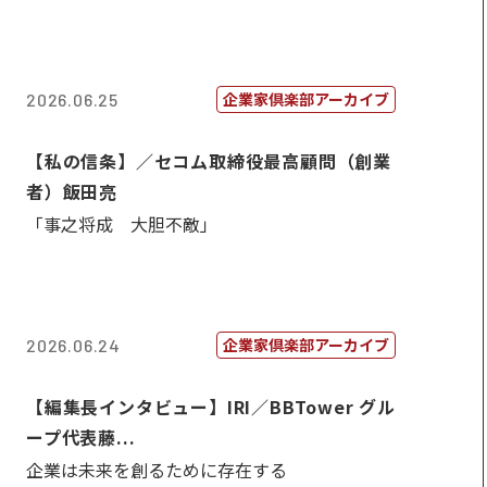
企業家倶楽部アーカイブ
2026.06.25
【私の信条】／セコム取締役最高顧問（創業
者）飯田亮
「事之将成 大胆不敵」
企業家倶楽部アーカイブ
2026.06.24
【編集長インタビュー】IRI／BBTower グル
ープ代表藤...
企業は未来を創るために存在する