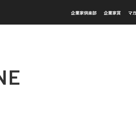
企業家倶楽部
企業家賞
マ
NE